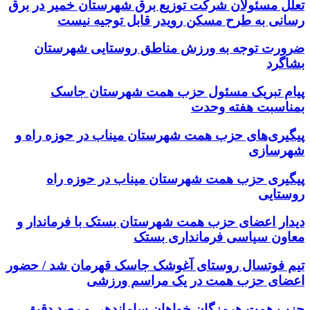
تعلل مسئولان شرکت توزیع برق شهرستان خمیر در برق
رسانی به طرح مسکن رویدر قابل توجیه نیست
ضرورت توجه به ورزش مناطق روستایی شهرستان
بشاگرد
پیام تبریک مسئول حزب همت شهرستان جاسک
بمناسبت هفته وحدت
پیگیری‌های حزب همت شهرستان میناب در حوزه راه و
شهرسازی
پیگیری حزب همت شهرستان میناب در حوزه راه
روستایی
دیدار اعضای حزب همت شهرستان بستک با فرماندار و
معاون سیاسی فرمانداری بستک
تیم فوتسال روستای آغوشک جاسک قهرمان شد / حضور
اعضای حزب همت در یک مراسم ورزشی
حزب همت هرمزگان خواهان ساماندهی و رصد دقیق