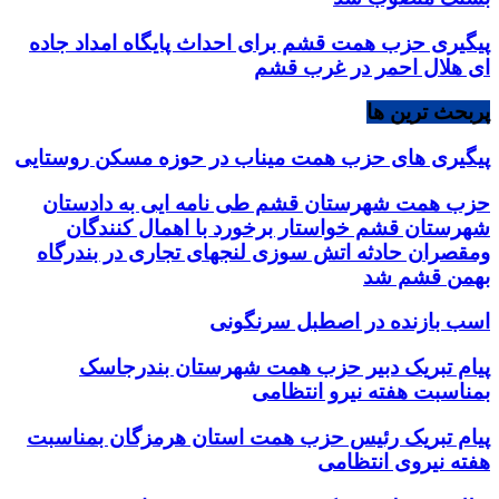
پیگیری حزب همت قشم برای احداث پایگاه امداد جاده
ای هلال احمر در غرب قشم
پربحث ترین ها
پیگیری های حزب همت میناب در حوزه مسکن روستایی
حزب همت شهرستان قشم طی نامه ایی به دادستان
شهرستان قشم خواستار برخورد با اهمال کنندگان
ومقصران حادثه اتش سوزی لنجهای تجاری در بندرگاه
بهمن قشم شد
اسب بازنده در اصطبل سرنگونی
پیام تبریک دبیر حزب همت شهرستان بندرجاسک
بمناسبت هفته نیرو انتظامی
پیام تبریک رئیس حزب همت استان هرمزگان بمناسبت
هفته نیروی انتظامی