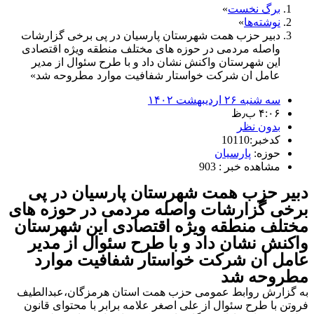
برگ نخست
نوشته‌ها
دبیر حزب همت شهرستان پارسیان در پی برخی گزارشات
واصله مردمی در حوزه های مختلف منطقه ویژه اقتصادی
این شهرستان واکنش نشان داد و با طرح سئوال از مدیر
عامل ان شرکت خواستار شفافیت موارد مطروحه شد
سه شنبه ۲۶ اردیبهشت ۱۴۰۲
۴:۰۶ ب٫ظ
بدون نظر
کدخبر:10110
حوزه:
پارسیان
مشاهده خبر : 903
دبیر حزب همت شهرستان پارسیان در پی
برخی گزارشات واصله مردمی در حوزه های
مختلف منطقه ویژه اقتصادی این شهرستان
واکنش نشان داد و با طرح سئوال از مدیر
عامل ان شرکت خواستار شفافیت موارد
مطروحه شد
به گزارش روابط عمومی حزب همت استان هرمزگان،عبدالطیف
فروتن با طرح سئوال از علی اصغر علامه برابر با محتوای قانون