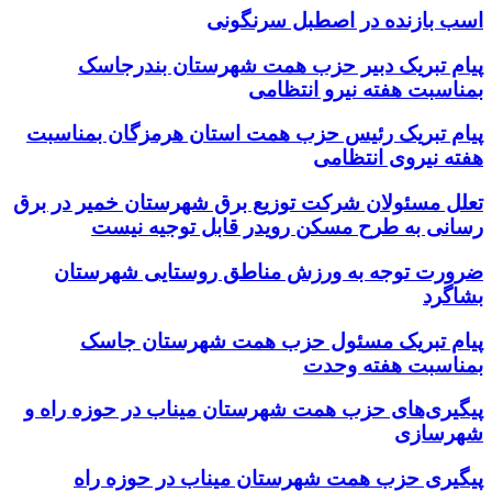
اسب بازنده در اصطبل سرنگونی
پیام تبریک دبیر حزب همت شهرستان بندرجاسک
بمناسبت هفته نیرو انتظامی
پیام تبریک رئیس حزب همت استان هرمزگان بمناسبت
هفته نیروی انتظامی
تعلل مسئولان شرکت توزیع برق شهرستان خمیر در برق
رسانی به طرح مسکن رویدر قابل توجیه نیست
ضرورت توجه به ورزش مناطق روستایی شهرستان
بشاگرد
پیام تبریک مسئول حزب همت شهرستان جاسک
بمناسبت هفته وحدت
پیگیری‌های حزب همت شهرستان میناب در حوزه راه و
شهرسازی
پیگیری حزب همت شهرستان میناب در حوزه راه