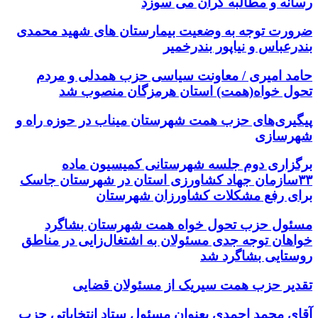
رسانه و مطالبه گران می سوزد
ضرورت توجه به وضعیت بیمارستان های شهید محمدی
بندرعباس و نیاپور بندرخمیر
حامد امیری / معاونت سیاسی حزب همدلی و مردم
تحول خواه(همت) استان هرمزگان منصوب شد
پیگیری‌های حزب همت شهرستان میناب در حوزه راه و
شهرسازی
برگزاری دوم جلسه شهرستانی کمیسیون ماده
۳۳سازمان جهاد کشاورزی استان در شهرستان جاسک
برای رفع مشکلات کشاورزان شهرستان
مسئول حزب تحول خواه همت شهرستان بشاگرد
خواهان توجه جدی مسئولان به اشتغال‌زایی در مناطق
روستایی بشاگرد شد
تقدیر حزب همت سیریک از مسئولان قضایی
آقای محمد احمدی بعنوان مسئول ستاد انتخاباتی حزب