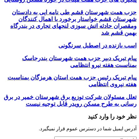
حزب همت شهرستان قشم طی نامه ایی به دادستان
شهرستان قشم خواستار برخورد با اهمال کنندگان
ومقصران حادثه اتش سوزی لنجهای تجاری در بندرگاه
بهمن قشم شد
اسب بازنده در اصطبل سرنگونی
پیام تبریک دبیر حزب همت شهرستان بندرجاسک
بمناسبت هفته نیرو انتظامی
پیام تبریک رئیس حزب همت استان هرمزگان بمناسبت
هفته نیروی انتظامی
تعلل مسئولان شرکت توزیع برق شهرستان خمیر در برق
رسانی به طرح مسکن رویدر قابل توجیه نیست
نظر خود را وارد کنید
آدرس ایمیل شما در دسترس عموم قرار نمیگیرد.