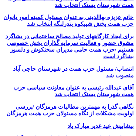
همت شهرستان بستک انتخاب شد
خانم عزیزه بهاالدینی به عنوان مسئول کمیته امور بانوان
حزب همت بخش شیبکوه بندرلنگه انتخاب شد
برای ایجاد کارگاههای تولید مصالح ساختمانی در بشاگرد
مشوق حضور و فعالیت سرمایه گذاران بخش خصوصی
هستیم /حزب همت حامی مدیران سختکوش و دلسوز
بشاگرد است
انتصاب/ مسئول حزب همت در شهرستان حاجی آباد
منصوب شد
آقای عبدالله رئیسی به عنوان معاونت سیاسی حزب
همت شهرستان بستک انتخاب شد
نگاهی گذرا به مهمترین مطالبات هرمزگان /بررسی
اولویت مشکلات از نگاه مسئولان حزب همت هرمزگان
پیشاپیش عید غدیر مبارک باد