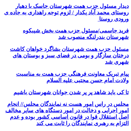
دیدار مسئول حزب همت شهرستان جاسک با دهیار
روستای محمد آباد یکدار / لزوم توجه راهداری به جاده ی
ورودی روستا
فرید جاسمی/مسئول حزب همت بخش شیبکوه
شهرستان بندرلنگه منصوب شد
مسئول حزب همت شهرستان بشاگرد خواهان کاشت
درختان سازگار و بومی در فضای سبز و بوستان های
شهری شد
پیام تبریک معاونت فرهنگی حزب همت به مناسبت
ولادت امام حسن مجتبی علیه السلام
تا کی باید شاهد پر پر شدن جوانان شهرستان باشیم
مجلس در راس امور هست نه نمایندگان مجلس// انجام
امور اجرایی و دخالت در امور دستگاه های سایر مخالف
اصل استقلال قوا در قانون اساسی کشور بوده و عدم
التزام به رهبری نمایندگان را ثابت می کند