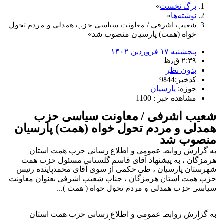
برگ نخست
نوشته‌ها
شعیب اشرفی / معاونت سیاسی حزب همدلی و مردم تحول
خواه (همت) پارسیان منصوب شد
پنجشنبه ۱۷ فروردین ۱۴۰۲
۲:۳۹ ق٫ظ
بدون نظر
کدخبر:9844
حوزه:
پارسیان
مشاهده خبر : 1100
شعیب اشرفی / معاونت سیاسی حزب
همدلی و مردم تحول خواه (همت) پارسیان
منصوب شد
به گزارش روابط عمومی و اطلاع رسانی حزب همت استان
هرمزگان ، به پیشنهاد آقای قاسم گلستانی مسئول حزب همت
شهرستان پارسیان ، طی حکمی از سوی آقای محمدپاینده رئیس
حزب همت استان هرمزگان ، جناب شعیب اشرفی بعنوان معاونت
سیاسی حزب همدلی و مردم تحول خواه ( همت )...
به گزارش روابط عمومی و اطلاع رسانی حزب همت استان