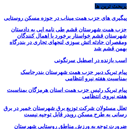
پربحث ترین ها
پیگیری های حزب همت میناب در حوزه مسکن روستایی
حزب همت شهرستان قشم طی نامه ایی به دادستان
شهرستان قشم خواستار برخورد با اهمال کنندگان
ومقصران حادثه اتش سوزی لنجهای تجاری در بندرگاه
بهمن قشم شد
اسب بازنده در اصطبل سرنگونی
پیام تبریک دبیر حزب همت شهرستان بندرجاسک
بمناسبت هفته نیرو انتظامی
پیام تبریک رئیس حزب همت استان هرمزگان بمناسبت
هفته نیروی انتظامی
تعلل مسئولان شرکت توزیع برق شهرستان خمیر در برق
رسانی به طرح مسکن رویدر قابل توجیه نیست
ضرورت توجه به ورزش مناطق روستایی شهرستان