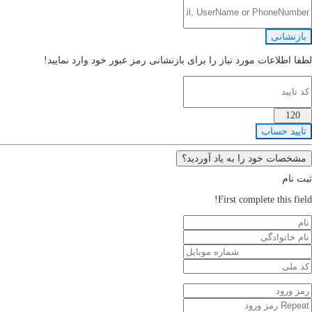
بازنشانی
لطفا اطلاعات مورد نیاز را برای بازنشانی رمز عبور خود وارد نمایید!
120
تایید حساب
مشخصات خود را به یاد آوردید؟
ثبت نام
First complete this field!