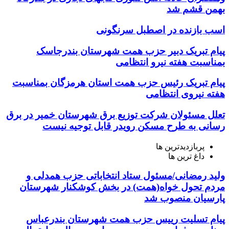
بهمن قشم شد
اسب بازنده در اصطبل سرنگونی
پیام تبریک دبیر حزب همت شهرستان بندرجاسک
بمناسبت هفته نیرو انتظامی
پیام تبریک رئیس حزب همت استان هرمزگان بمناسبت
هفته نیروی انتظامی
تعلل مسئولان شرکت توزیع برق شهرستان خمیر در برق
رسانی به طرح مسکن رویدر قابل توجیه نیست
پربازدیدترین ها
داغ ترین ها
ولید رمضانی/مسئول ستاد انتخاباتی حزب همدلی و
مردم تحول خواه(همت) در بخش کوشکنار شهرستان
پارسیان منصوب شد
پیام تسلیت رییس حزب همت شهرستان بندرعباس