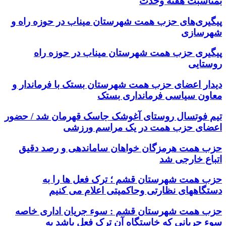
بمناسبت هفته وحدت
پیگیری‌های حزب همت شهرستان میناب در حوزه راه و
شهرسازی
پیگیری حزب همت شهرستان میناب در حوزه راه
روستایی
دیدار اعضای حزب همت شهرستان بستک با فرماندار و
معاون سیاسی فرمانداری بستک
تیم فوتسال روستای آغوشک جاسک قهرمان شد / حضور
اعضای حزب همت در یک مراسم ورزشی
حزب همت هرمزگان خواهان ساماندهی و رصد دقیق
اتباع خارجی شد
حزب همت شهرستان قشم ؛ ترک فعل ها را به
دستگاههای نظارتی وحاکمیتی اعلام می کنیم
حزب همت شهرستان قشم : سوء جریان اداری خاصه
سوء جریانی که خاستگاه آن ترک فعل باشد به