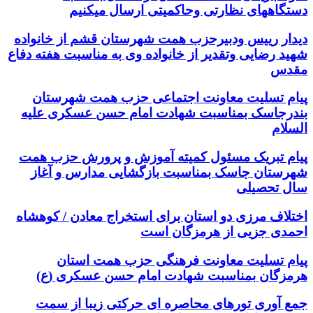
دستگاههای نظارتی وحاکمیتی ارسال میکنیم
دیدار رییس ودبیرحزب همت شهرستان قشم از خانواده
شهید رضایی وتقدیر از خانواده وی به مناسبت هفته دفاع
مقدس
پیام تسلیت معاونت اجتماعی حزب همت شهرستان
بندرجاسک بمناسبت شهادت امام حسن عسکری علیه
السلام
پیام تبریک مسئول کمیته آموزش و پرورش حزب همت
شهرستان جاسک بمناسبت بازگشایی مدارس و آغاز
سال تحصیلی
اختلاف مرزی دو استان برای استخراج معادن / کوهشاه
احمدی جزیی از هرمزگان است
پیام تسلیت معاونت فرهنگی حزب همت استان
هرمزگان بمناسبت شهادت امام حسن عسکری (ع)
جمع آوری تورهای محاصره ای حرکتی زیبا از سمت