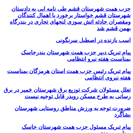
حزب همت شهرستان قشم طی نامه ایی به دادستان
شهرستان قشم خواستار برخورد با اهمال کنندگان
ومقصران حادثه اتش سوزی لنجهای تجاری در بندرگاه
بهمن قشم شد
اسب بازنده در اصطبل سرنگونی
پیام تبریک دبیر حزب همت شهرستان بندرجاسک
بمناسبت هفته نیرو انتظامی
پیام تبریک رئیس حزب همت استان هرمزگان بمناسبت
هفته نیروی انتظامی
تعلل مسئولان شرکت توزیع برق شهرستان خمیر در برق
رسانی به طرح مسکن رویدر قابل توجیه نیست
ضرورت توجه به ورزش مناطق روستایی شهرستان
بشاگرد
پیام تبریک مسئول حزب همت شهرستان جاسک