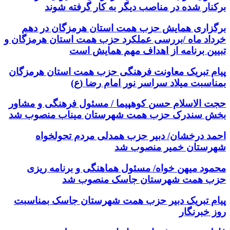
برکنار شده در مناصب دیگر به کار گرفته شوند
برگزاری همایش حزب همت استان هرمزگان در دهم
خرداد ماه /بررسی عملکرد حزب همت استان هرمزگان و
تبیین برنامه از اهداف مهم همایش است
پیام تبریک معاونت فرهنگی حزب همت استان هرمزگان
بمناسبت میلاد سراسر نور امام رضا (ع)
حجت الاسلام حسن کوهپیما / مسئول فرهنگی و مشاور
بخش سندرک حزب همت شهرستان میناب منصوب شد
احمد درخشان/ دبیر حزب همدلی مردم تحولخواه
شهرستان خمیر منصوب ‌شد
محمود میهن خواه/ مسئول هماهنگی و برنامه ریزی
حزب همت شهرستان جاسک منصوب شد
پیام تبریک دبیر حزب همت شهرستان جاسک بمناسبت
روز خبرنگار