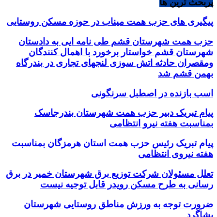
پربحث ترین ها
پیگیری های حزب همت میناب در حوزه مسکن روستایی
حزب همت شهرستان قشم طی نامه ایی به دادستان
شهرستان قشم خواستار برخورد با اهمال کنندگان
ومقصران حادثه اتش سوزی لنجهای تجاری در بندرگاه
بهمن قشم شد
اسب بازنده در اصطبل سرنگونی
پیام تبریک دبیر حزب همت شهرستان بندرجاسک
بمناسبت هفته نیرو انتظامی
پیام تبریک رئیس حزب همت استان هرمزگان بمناسبت
هفته نیروی انتظامی
تعلل مسئولان شرکت توزیع برق شهرستان خمیر در برق
رسانی به طرح مسکن رویدر قابل توجیه نیست
ضرورت توجه به ورزش مناطق روستایی شهرستان
بشاگرد