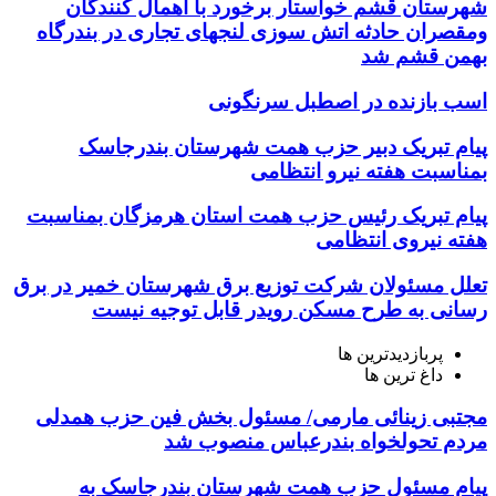
شهرستان قشم خواستار برخورد با اهمال کنندگان
ومقصران حادثه اتش سوزی لنجهای تجاری در بندرگاه
بهمن قشم شد
اسب بازنده در اصطبل سرنگونی
پیام تبریک دبیر حزب همت شهرستان بندرجاسک
بمناسبت هفته نیرو انتظامی
پیام تبریک رئیس حزب همت استان هرمزگان بمناسبت
هفته نیروی انتظامی
تعلل مسئولان شرکت توزیع برق شهرستان خمیر در برق
رسانی به طرح مسکن رویدر قابل توجیه نیست
پربازدیدترین ها
داغ ترین ها
مجتبی زینائی مارمی/ مسئول بخش فین حزب همدلی
مردم تحولخواه بندرعباس منصوب شد
پیام مسئول حزب همت شهرستان بندرجاسک به