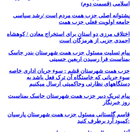
اسلامی (قسمت دوم)
پشتوانه اصلی حزب همت مردم است /رشد سیاسی
جامعه اولویت فعلی حزب همت
اختلاف مرزی دو استان برای استخراج معادن / کوهشاه
احمدی جزیی از هرمزگان است
پیام تسلیت مسئول حزب همت شهرستان بندر جاسک
بمناسبت فرا رسیدن اربعین حسینی
حزب همت شهرستان قشم : سوء جریان اداری خاصه
سوء جریانی که خاستگاه آن ترک فعل باشد به
دستگاههای نظارتی وحاکمیتی ارسال میکنیم
پیام تبریک دبیر حزب همت شهرستان جاسک بمناسبت
روز خبرنگار
قاسم گلستانی مسئول حزب همت شهرستان پارسیان
:کمبود آرد برطرف کنید