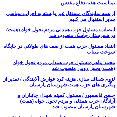
بمناسبت هفته دفاع مقدس
از همه نمایندگان مستقل غیر وابسته به احزاب سیاسی
سایر استقبال می کنیم
انتصاب/ مسئول حزب همدلی مردم تحول خواه (همت)
در شهرستان جاسک منصوب شد
انتقاد مسئول حزب همت از صف های طولانی در جایگاه
سوخت میناب
محمد پناهی/مسئول حزب همدلی مردم تحول خواه
(همت) بخش رویدر منصوب شد
لزوم شفاف سازی هزینه کرد عوارض آلایندگی / تقدیر از
پیگیری های حزب همت شهرستان پارسیان
حسن قاسمپور / مسئول کمیته شهدا ، جانبازان و
آزادگان حزب همدلی و مردم تحول خواه (همت)
شهرستان پارسیان منصوب شد