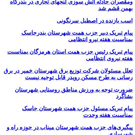
ومقصران حادثه اتش سوزی لنجهای تجاری در بندرگاه
بهمن قشم شد
اسب بازنده در اصطبل سرنگونی
پیام تبریک دبیر حزب همت شهرستان بندرجاسک
بمناسبت هفته نیرو انتظامی
پیام تبریک رئیس حزب همت استان هرمزگان بمناسبت
هفته نیروی انتظامی
تعلل مسئولان شرکت توزیع برق شهرستان خمیر در برق
رسانی به طرح مسکن رویدر قابل توجیه نیست
ضرورت توجه به ورزش مناطق روستایی شهرستان
بشاگرد
پیام تبریک مسئول حزب همت شهرستان جاسک
بمناسبت هفته وحدت
پیگیری‌های حزب همت شهرستان میناب در حوزه راه و
شهرسازی