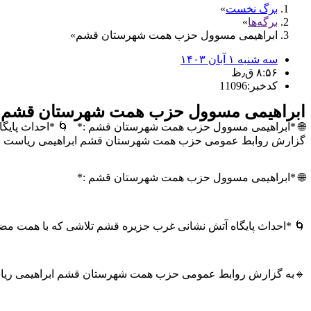
برگ نخست
برگه‌ها
ابراهیمی مسوول حزب همت شهرستان قشم
سه شنبه ۱ آبان ۱۴۰۳
۸:۵۶ ق٫ظ
کدخبر:11096
ابراهیمی مسوول حزب همت شهرستان قشم
🌐 *ابراهیمی مسوول حزب همت شهرستان قشم :* 🌀 *احداث پایگا
گزارش روابط عمومی حزب همت شهرستان قشم ابراهیمی ریاست ح
🌐 *ابراهیمی مسوول حزب همت شهرستان قشم :*
🌀 *احداث پایگاه آتش نشانی غرب جزیره قشم تلاشی که با همت م
🔹به گزارش روابط عمومی حزب همت شهرستان قشم ابراهیمی ریاست