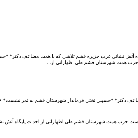
ث پایگاه آتش نشانی غرب جزیره قشم تلاشی که با همت مضاعفِ دک
گزارش روابط عمومی حزب همت شهرستان قش
 *احداث پایگاه آتش نشانی غرب جزیره قشم تلاشی که با همت مضا
شم ابراهیمی ریاست حزب همت شهرستان قشم طی اظهاراتی از احدا