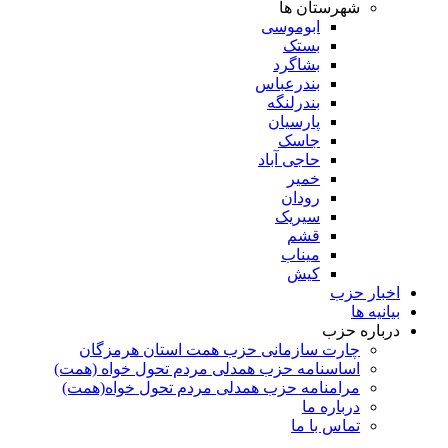
شهرستان ها
ابوموسی
بستک
بشاگرد
بندرعباس
بندرلنگه
پارسیان
جاسک
حاجی آباد
خمیر
رودان
سیریک
قشم
میناب
کیش
اخبار حزب
بیانیه ها
درباره حزب
چارت سازمانی حزب همت استان هرمزگان
اساسنامه حزب همدلی مردم تحول خواه (همت)
مرامنامه حزب همدلی مردم تحول خواه(همت)
درباره ما
تماس با ما