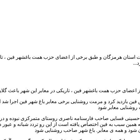
ستان هرمزگان و طبق برخی از اعضای حزب همت باغشهر فین ، تاریک
...
عضای حزب همت باغشهر فین ، تاریکی در معابر این شهر باعث گلا
 فین بازدید کرد و مرمت روشنایی برخی معابر باغ شهر فین اجرا شد
روشنایی معابر شود
حسینی فسایی صاحب فارسنامه ناصری روستای متمرکزی نبوده و در عه
ه همین سبب به فین اختصاص یافته است از این رو تردد شبانه و عبور 
 شود و همه ی معابر. باغ شهر صاحب روشنایی شود