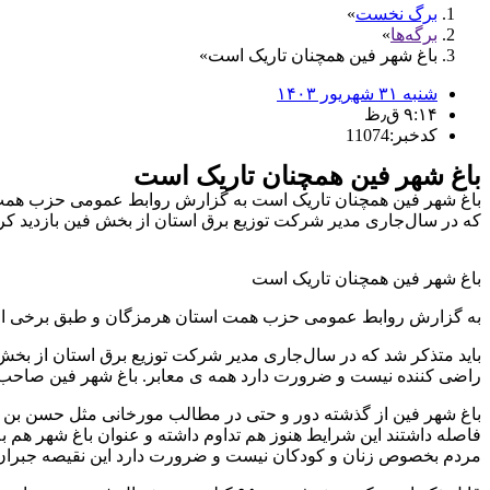
برگ نخست
برگه‌ها
باغ شهر فین همچنان تاریک است
شنبه ۳۱ شهریور ۱۴۰۳
۹:۱۴ ق٫ظ
کدخبر:11074
باغ شهر فین همچنان تاریک است
باغ شهر فین همچنان تاریک است به گزارش روابط عمومی حزب همت ا
که در سال‌جاری مدیر شرکت توزیع برق استان از بخش فین بازدید کرد
باغ شهر فین همچنان تاریک است
به گزارش روابط عمومی حزب همت استان هرمزگان و طبق برخی از ا
باید متذکر شد که در سال‌جاری مدیر شرکت توزیع برق استان از بخش
راضی کننده نیست و ضرورت دارد همه ی معابر. باغ شهر فین صاحب 
باغ شهر فین از گذشته دور و حتی در مطالب مورخانی مثل حسن بن 
فاصله داشتند این شرایط هنوز هم تداوم داشته و عنوان باغ شهر هم ب
مردم بخصوص زنان و کودکان نیست و ضرورت دارد این نقیصه جبران