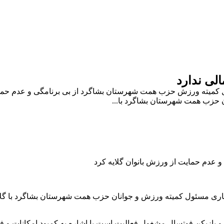
لی ندارد
 کمیته ورزش حزب همت شهرستان بشاگرد از بی برنامگی و عدم حما
 حزب همت شهرستان بشاگرد با...
عدم حمایت از ورزش بانوان گلایه کرد
ی مسئول کمیته ورزش و جوانان حزب همت شهرستان بشاگرد با گلایه
و بازیکن فوتسال مشغول فعالیت است با اشاره به کمبود امکانات و ف