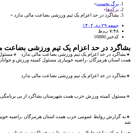
برگ نخست
برگه‌ها
بشاگرد در حد اعزام یک تیم ورزشی بضاعت مالی ندارد
جمعه ۲۹ دی ۱۴۰۲
۷:۴۸ ب٫ظ
کدخبر:10886
بشاگرد در حد اعزام یک تیم ورزشی بضاعت ما
🔸بشاگرد در حد اعزام یک تیم ورزشی بضاعت مالی ندارد 🔹مسئول
همت استان هرمزگان ،راضیه خوبیاری مسئول کمیته ورزش و جوانان
🔸بشاگرد در حد اعزام یک تیم ورزشی بضاعت مالی ندارد
🔹مسئول کمیته ورزش حزب همت شهرستان بشاگرد از بی برنامگی و 
🔸به گزارش روابط عمومی حزب همت استان هرمزگان ،راضیه خوبیار
شد
خوبیاری که سابقه طولانی در ورزش دارد و هم اکنون به عنوان مربی 