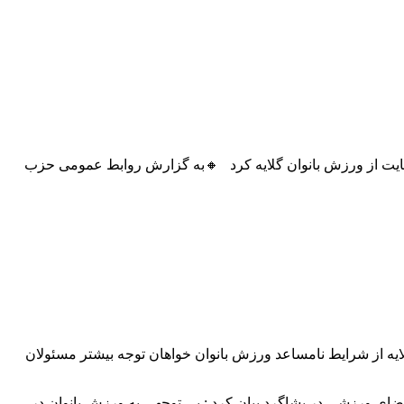
یت از ورزش بانوان گلایه کرد 🔸به گزارش روابط عمومی حزب
 از شرایط نامساعد ورزش بانوان خواهان توجه بیشتر مسئولان
ضای ورزشی در بشاگرد بیان کرد : بی توجهی به ورزش بانوان در