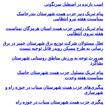
اسب بازنده در اصطبل سرنگونی
پیام تبریک دبیر حزب همت شهرستان بندرجاسک
بمناسبت هفته نیرو انتظامی
پیام تبریک رئیس حزب همت استان هرمزگان بمناسبت
هفته نیروی انتظامی
تعلل مسئولان شرکت توزیع برق شهرستان خمیر در برق
رسانی به طرح مسکن رویدر قابل توجیه نیست
ضرورت توجه به ورزش مناطق روستایی شهرستان
بشاگرد
پیام تبریک مسئول حزب همت شهرستان جاسک
بمناسبت هفته وحدت
پیگیری‌های حزب همت شهرستان میناب در حوزه راه و
شهرسازی
پیگیری حزب همت شهرستان میناب در حوزه راه