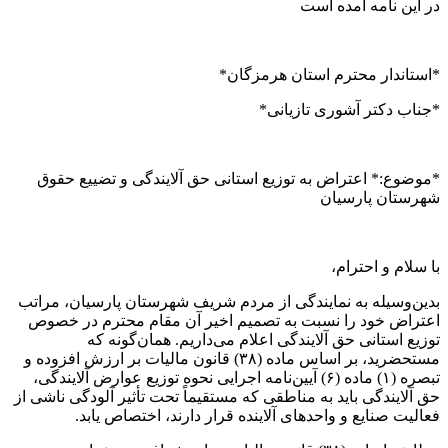
در این نامه أمده است
*استاندار محترم استان هرمزگان*
*جناب دکتر آشوری تازیانی*
*موضوع:* اعتراض به توزیع استانی حق آلایندگی و تضییع حقوق
شهرستان پارسیان
با سلام و احترام،
بدین‌وسیله به نمایندگی از مردم شریف شهرستان پارسیان، مراتب
اعتراض خود را نسبت به تصمیم اخیر آن مقام محترم در خصوص
توزیع استانی حق آلایندگی اعلام می‌داریم. همان‌گونه که
مستحضرید، بر اساس ماده (۳۸) قانون مالیات بر ارزش افزوده و
تبصره (۱) ماده (۶) آیین‌نامه اجرایی نحوه توزیع عوارض آلایندگی،
حق آلایندگی باید به مناطقی که مستقیماً تحت تأثیر آلودگی ناشی از
فعالیت صنایع و واحدهای آلاینده قرار دارند، اختصاص یابد.