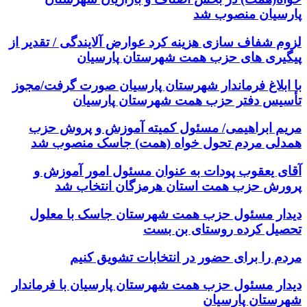
پارسیان منصوب شد
لزوم شفاف سازی هزینه کرد عوارض آلایندگی / تقدیر از
پیگیری های حزب همت شهرستان پارسیان
با ابلاغ فرماندار شهرستان پارسیان صورت گرفت/مجوز
تأسیس دفتر حزب همت شهرستان پارسیان
مریم ابراهیمی/ مسئول کمیته آموزش و پروش حزب
همدلی مردم تحول خواه (همت) جاسک منصوب شد
آقای یعقوب پودات به عنوان مسئول امور آموزش و
پرورش حزب همت استان هرمزگان انتخاب شد
دیدار مسئول حزب همت شهرستان جاسک با معلول
تحصیل کرده روستای بن بست
مردم را برای حضور در انتخابات تشویق کنیم
دیدار مسئول حزب همت شهرستان پارسیان با فرماندار
شهرستان پارسیان