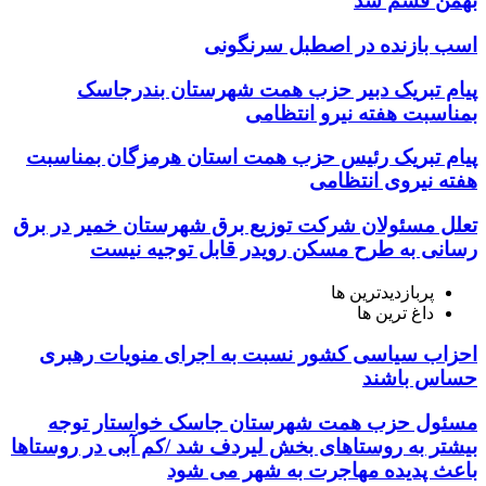
بهمن قشم شد
اسب بازنده در اصطبل سرنگونی
پیام تبریک دبیر حزب همت شهرستان بندرجاسک
بمناسبت هفته نیرو انتظامی
پیام تبریک رئیس حزب همت استان هرمزگان بمناسبت
هفته نیروی انتظامی
تعلل مسئولان شرکت توزیع برق شهرستان خمیر در برق
رسانی به طرح مسکن رویدر قابل توجیه نیست
پربازدیدترین ها
داغ ترین ها
احزاب سیاسی کشور نسبت به اجرای منویات رهبری
حساس باشند
مسئول حزب همت شهرستان جاسک خواستار توجه
بیشتر به روستاهای بخش لیردف شد /کم آبی در روستاها
باعث پدیده مهاجرت به شهر می شود