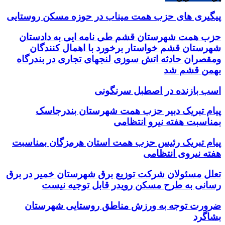
پیگیری های حزب همت میناب در حوزه مسکن روستایی
حزب همت شهرستان قشم طی نامه ایی به دادستان
شهرستان قشم خواستار برخورد با اهمال کنندگان
ومقصران حادثه اتش سوزی لنجهای تجاری در بندرگاه
بهمن قشم شد
اسب بازنده در اصطبل سرنگونی
پیام تبریک دبیر حزب همت شهرستان بندرجاسک
بمناسبت هفته نیرو انتظامی
پیام تبریک رئیس حزب همت استان هرمزگان بمناسبت
هفته نیروی انتظامی
تعلل مسئولان شرکت توزیع برق شهرستان خمیر در برق
رسانی به طرح مسکن رویدر قابل توجیه نیست
ضرورت توجه به ورزش مناطق روستایی شهرستان
بشاگرد