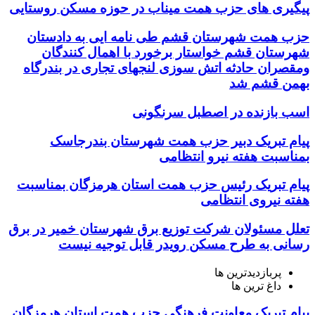
پیگیری های حزب همت میناب در حوزه مسکن روستایی
حزب همت شهرستان قشم طی نامه ایی به دادستان
شهرستان قشم خواستار برخورد با اهمال کنندگان
ومقصران حادثه اتش سوزی لنجهای تجاری در بندرگاه
بهمن قشم شد
اسب بازنده در اصطبل سرنگونی
پیام تبریک دبیر حزب همت شهرستان بندرجاسک
بمناسبت هفته نیرو انتظامی
پیام تبریک رئیس حزب همت استان هرمزگان بمناسبت
هفته نیروی انتظامی
تعلل مسئولان شرکت توزیع برق شهرستان خمیر در برق
رسانی به طرح مسکن رویدر قابل توجیه نیست
پربازدیدترین ها
داغ ترین ها
پیام تبریک معاونت فرهنگی حزب همت استان هرمزگان