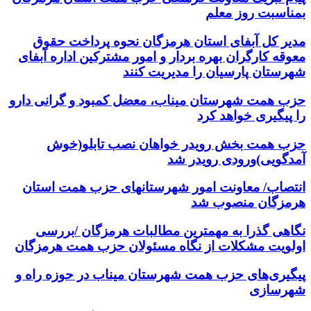
بمناسبت روز معلم
مدیر کل آبفای استان هرمزگان نحوه پرداخت حقوق
معوقه کارگران بهره بردار و امور مشترکین اداره آبفای
شهرستان پارسیان را مدیریت کنند
حزب همت شهرستان میناب، معضل کمبود و گرانی دارو
را پیگیری خواهد کرد
حزب همت بخش رویدر خواهان نصب تابلو(خوش
آمدگویی)ورودی رویدر شد
انتصاب/ معاونت امور شهرستانهای حزب همت استان
هرمزگان منصوب شد
نگاهی گذرا به مهمترین مطالبات هرمزگان /بررسی
اولویت مشکلات از نگاه مسئولان حزب همت هرمزگان
پیگیری‌های حزب همت شهرستان میناب در حوزه راه و
شهرسازی