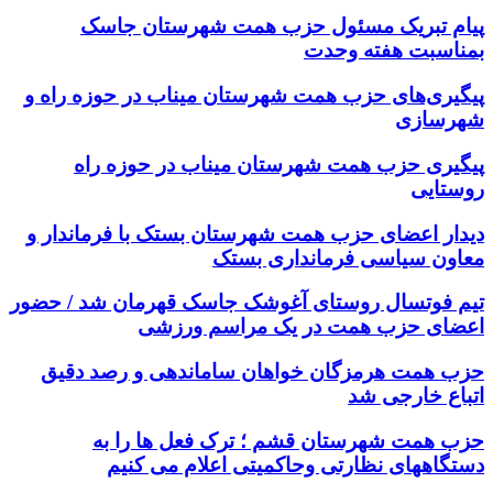
پیام تبریک مسئول حزب همت شهرستان جاسک
بمناسبت هفته وحدت
پیگیری‌های حزب همت شهرستان میناب در حوزه راه و
شهرسازی
پیگیری حزب همت شهرستان میناب در حوزه راه
روستایی
دیدار اعضای حزب همت شهرستان بستک با فرماندار و
معاون سیاسی فرمانداری بستک
تیم فوتسال روستای آغوشک جاسک قهرمان شد / حضور
اعضای حزب همت در یک مراسم ورزشی
حزب همت هرمزگان خواهان ساماندهی و رصد دقیق
اتباع خارجی شد
حزب همت شهرستان قشم ؛ ترک فعل ها را به
دستگاههای نظارتی وحاکمیتی اعلام می کنیم