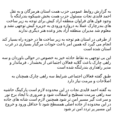
به گزارش روابط عمومی حزب همت استان هرمزگان و به نقل
احمد قایدی نجات مسئول حزب همت بخش شیبکوه بندرلنگه با
وجود فول های فراوان منطقه آراد کیش برای توجه به زیر ساخت
های بندرچارک عملا به دروازه ورودی به جزیره کیش توجهی نشد و
معلوم شد مدیران منطقه آزاد بجز وعده هنر دیگری ندارند
از طرفی در استان هم توجه به زیر ساخت ها در حوزه راه بسیار کند
انجام می گیرد که همین امر باعث حوداث مرگبار بسیاری در غرب
استان شده است
این بی توجهی به نقاط حادثه خیز به خصوص در حوالی باوردان و سه
راهی چارک باعث گلایه فعالان اجتماعی از بخشدار ، فرماندار و
مدیر راهداری بندرلنگه شده است
طبق گفته فعالان اجتماعی شرایط سه راهی چارک همچنان به
اصلاحات و مرمت نیاز دارد
به گفته احمد قایدی نجات در این محدوده لازم است پارکینگ حاشیه
سه راهی مرمت تسطیح و آسفالت شود و ضروری با ایجاد برج نور
و سرعت گیر مسیر امن تر شود همچنین لازم است شانه های جاده
در این محدوده از جاده اصلی همسطح شود تا حداقل ورود و خروج
این مسیر پر تردد امن تر شود