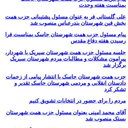
بمناسبت هفته وحدت
علی گلستانی فر به عنوان مسئول پشتیبانی حزب همت
بخش فین شهرستان بندرعباس منصوب شد
پیام مسئول حزب همت شهرستان جاسک بمناسبت فرا
رسیدن هفته دفاع مقدس
جلسه مسئول حزب همت شهرستان سیریک با شهردار،
پیرامون مشکلات و مطالبات مردم شهرستان سیریک
برگزار شد
حزب همت شهرستان جاسک با انتشار پیامی از زحمات
دادستان انقلابی و مردمی شهرستان جاسک تقدیر و
تشکر کرد
مردم را برای حضور در انتخابات تشویق کنیم
آقای محمد امینی بعنوان مسئول حزب همت شهرستان
بستک منصوب شد