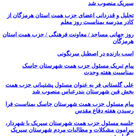
سیریک منصوب شد
تجلیل و قدردانی اعضای حزب همت استان هرمزگان از
کادر مدرسه بمناسبت روز معلم
روز جهانی مساجد / معاونت فرهنگی / حزب همت استان
هرمزگان
اسب بازنده در اصطبل سرنگونی
پیام تبریک مسئول حزب همت شهرستان جاسک
بمناسبت هفته وحدت
علی گلستانی فر به عنوان مسئول پشتیبانی حزب همت
بخش فین شهرستان بندرعباس منصوب شد
پیام مسئول حزب همت شهرستان جاسک بمناسبت فرا
رسیدن هفته دفاع مقدس
جلسه مسئول حزب همت شهرستان سیریک با شهردار،
پیرامون مشکلات و مطالبات مردم شهرستان سیریک