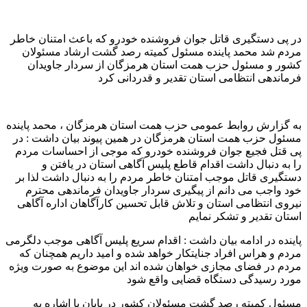
در پی دستگیری قاتل جوان فروشنده خودرو که باعث امتنان خاطر
مردم شد محمد پاینده مسئول کمیته رصد گشت ارشاد مسئولان
کشور و مسئول حزب همت استان هرمزگان از سردار جاویدان
فرماندهی انتظامی استان تقدیر و قدردانی کرد
به گزارش روابط عمومی حزب همت استان هرمزگان ، محمد پاینده
مسئول حزب همت استان هرمزگان در همین پیوند بیان داشت : در
پی قتل فجیع جوان فروشنده خودرو که موجی از احساسات مردم
را به دنبال داشت اقدام قاطع پلیس آگاهی استان در یافتن و
دستگیری قاتل موجب امتنان خاطر مردم را به دنبال داشت لذا بر
خود واجب می دانم از پیگیری سردار جاویدان فرماندهی محترم
نیروی انتظامی استان و تلاش قابل تحسین کارآگاهان اداره آگاهی
استان تقدیر و تشکر نمایم
پاینده در ادامه بیان داشت : اقدام سریع پلیس آگاهی موجب دلگرمی
مردم و هراس افراد جنایتکار خواهد شده و امید داریم همچنان که
مردم در فضای مجازی خواهان شده اند این موضوع به صورت ویژه
مورد رسیدگی دستگاه قضایی واقع شود
مسئول کمیته رصد گشت مسئولان کشور در پایان با اشاره به