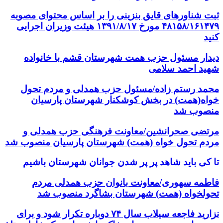
ثبت شناورهای قایق بنزینی را بر اساس محتوای مصوبه
۴۸۱۵۸/۱۶۱۴۷۹ مورخ ۱۳۹۱/۸/۱۷ هیئت وزیران اجرایی
کنید
دیدار مسئول حزب همت شهرستان قشم با خانواده
شهید احمد سلامی
محمد رستم زاده/مسئول حزب همدلی و مردم تحول
خواه(همت) در بخش کوشکنار شهرستان پارسیان
منصوب شد
مرتضی صحرانشین/معاونت فرهنگی حزب همدلی و
مردم تحول خواه (همت) شهرستان پارسیان منصوب شد
تا کی باید شاهد پر پر شدن جوانان شهرستان باشیم
فاطمه سهوری/معاونت بانوان حزب همدلی مردم
تحولخواه (همت) شهرستان بشاگرد منصوب شد
نزارید فاجعه سیلاب سال ۷۴ دوباره تکرار شود و برای