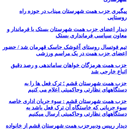
پیگیری حزب همت شهرستان میناب در حوزه راه
روستایی
دیدار اعضای حزب همت شهرستان بستک با فرماندار و
معاون سیاسی فرمانداری بستک
تیم فوتسال روستای آغوشک جاسک قهرمان شد / حضور
اعضای حزب همت در یک مراسم ورزشی
حزب همت هرمزگان خواهان ساماندهی و رصد دقیق
اتباع خارجی شد
حزب همت شهرستان قشم ؛ ترک فعل ها را به
دستگاههای نظارتی وحاکمیتی اعلام می کنیم
حزب همت شهرستان قشم : سوء جریان اداری خاصه
سوء جریانی که خاستگاه آن ترک فعل باشد به
دستگاههای نظارتی وحاکمیتی ارسال میکنیم
دیدار رییس ودبیرحزب همت شهرستان قشم از خانواده