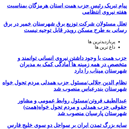
پیام تبریک رئیس حزب همت استان هرمزگان بمناسبت
هفته نیروی انتظامی
تعلل مسئولان شرکت توزیع برق شهرستان خمیر در برق
رسانی به طرح مسکن رویدر قابل توجیه نیست
پربازدیدترین ها
داغ ترین ها
حزب همت با وجود داشتن نیروی انسانی توانمند و
متخصص در همه زمینه ها آمادگی کمک به مدیران
شهرستان میناب را دارد
نظام الدین جلالی/مسئول حزب همدلی مردم تحول خواه
شهرستان بندرعباس منصوب شد
عبدالطیف فروتن/مسئول روابط عمومی و مشاور
حقوقی حزب همدلی و مردم تحول خواه(همت)
شهرستان پارسیان منصوب شد
سایه بزرگ تمدن ایران بر سواحل دو سوی خلیج فارس