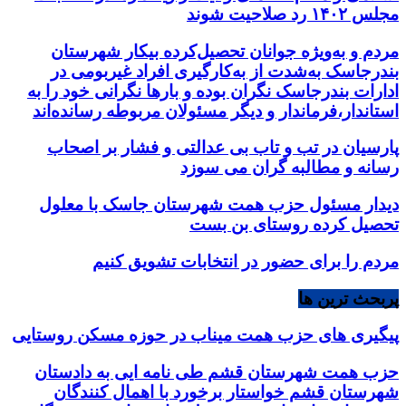
مجلس ۱۴۰۲ رد صلاحیت شوند
مردم و به‌ویژه جوانان تحصیل‌کرده بیکار شهرستان
بندرجاسک به‌شدت از به‌کارگیری افراد غیربومی در
ادارات بندرجاسک نگران بوده و بارها نگرانی خود را به
استاندار،فرماندار و دیگر مسئولان مربوطه رسانده‌اند
پارسیان در تب و تاب بی عدالتی و فشار بر اصحاب
رسانه و مطالبه گران می سوزد
دیدار مسئول حزب همت شهرستان جاسک با معلول
تحصیل کرده روستای بن بست
مردم را برای حضور در انتخابات تشویق کنیم
پربحث ترین ها
پیگیری های حزب همت میناب در حوزه مسکن روستایی
حزب همت شهرستان قشم طی نامه ایی به دادستان
شهرستان قشم خواستار برخورد با اهمال کنندگان