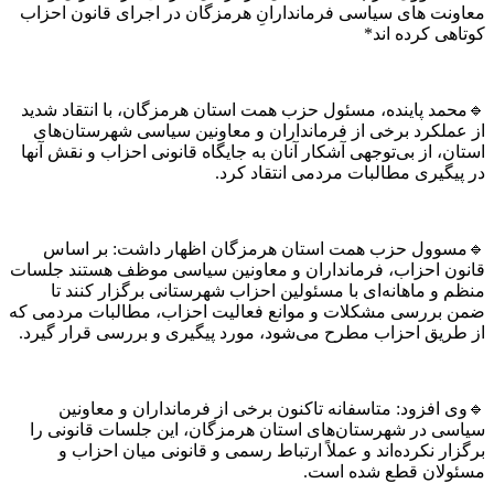
معاونت های سیاسی فرماندارانِ هرمزگان در اجرای قانون احزاب
کوتاهی کرده اند*
🔹محمد پاینده، مسئول حزب همت استان هرمزگان، با انتقاد شدید
از عملکرد برخی از فرمانداران و معاونین سیاسی شهرستان‌های
استان، از بی‌توجهی آشکار آنان به جایگاه قانونی احزاب و نقش آنها
در پیگیری مطالبات مردمی انتقاد کرد.
🔹مسوول حزب همت استان هرمزگان اظهار داشت: بر اساس
قانون احزاب، فرمانداران و معاونین سیاسی موظف هستند جلسات
منظم و ماهانه‌ای با مسئولین احزاب شهرستانی برگزار کنند تا
ضمن بررسی مشکلات و موانع فعالیت احزاب، مطالبات مردمی که
از طریق احزاب مطرح می‌شود، مورد پیگیری و بررسی قرار گیرد.
🔹وی افزود: متاسفانه تاکنون برخی از فرمانداران و معاونین
سیاسی در شهرستان‌های استان هرمزگان، این جلسات قانونی را
برگزار نکرده‌اند و عملاً ارتباط رسمی و قانونی میان احزاب و
مسئولان قطع شده است.