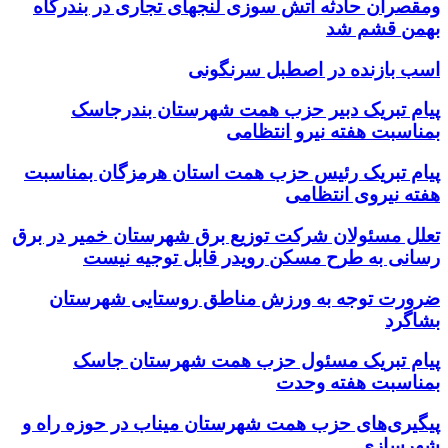
ومقصران حادثه اتش سوزی لنجهای تجاری در بندرگاه
بهمن قشم شد
اسب بازنده در اصطبل سرنگونی
پیام تبریک دبیر حزب همت شهرستان بندرجاسک
بمناسبت هفته نیرو انتظامی
پیام تبریک رئیس حزب همت استان هرمزگان بمناسبت
هفته نیروی انتظامی
تعلل مسئولان شرکت توزیع برق شهرستان خمیر در برق
رسانی به طرح مسکن رویدر قابل توجیه نیست
ضرورت توجه به ورزش مناطق روستایی شهرستان
بشاگرد
پیام تبریک مسئول حزب همت شهرستان جاسک
بمناسبت هفته وحدت
پیگیری‌های حزب همت شهرستان میناب در حوزه راه و
شهرسازی