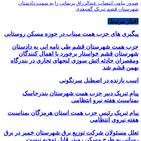
صدور پیامی انتصاب عبدالرزاق نریمانی را به سمت دادستان
شهرستان قشم تبریک گفت
بعدی
اخبار مرتبط:
پیگیری های حزب همت میناب در حوزه مسکن روستایی
حزب همت شهرستان قشم طی نامه ایی به دادستان
شهرستان قشم خواستار برخورد با اهمال کنندگان
ومقصران حادثه اتش سوزی لنجهای تجاری در بندرگاه
بهمن قشم شد
اسب بازنده در اصطبل سرنگونی
پیام تبریک دبیر حزب همت شهرستان بندرجاسک
بمناسبت هفته نیرو انتظامی
پیام تبریک رئیس حزب همت استان هرمزگان بمناسبت
هفته نیروی انتظامی
تعلل مسئولان شرکت توزیع برق شهرستان خمیر در برق
رسانی به طرح مسکن رویدر قابل توجیه نیست