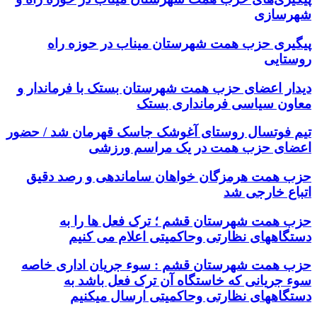
شهرسازی
پیگیری حزب همت شهرستان میناب در حوزه راه
روستایی
دیدار اعضای حزب همت شهرستان بستک با فرماندار و
معاون سیاسی فرمانداری بستک
تیم فوتسال روستای آغوشک جاسک قهرمان شد / حضور
اعضای حزب همت در یک مراسم ورزشی
حزب همت هرمزگان خواهان ساماندهی و رصد دقیق
اتباع خارجی شد
حزب همت شهرستان قشم ؛ ترک فعل ها را به
دستگاههای نظارتی وحاکمیتی اعلام می کنیم
حزب همت شهرستان قشم : سوء جریان اداری خاصه
سوء جریانی که خاستگاه آن ترک فعل باشد به
دستگاههای نظارتی وحاکمیتی ارسال میکنیم