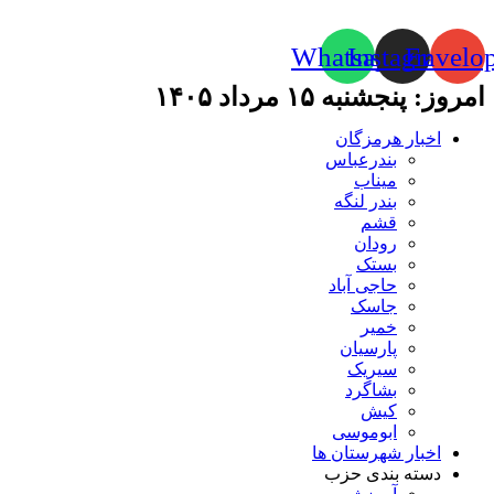
Whatsapp
Instagram
Envelo
امروز: پنجشنبه ۱۵ مرداد ۱۴۰۵
اخبار هرمزگان
بندرعباس
میناب
بندر لنگه
قشم
رودان
بستک
حاجی آباد
جاسک
خمیر
پارسیان
سیریک
بشاگرد
کیش
ابوموسی
اخبار شهرستان ها
دسته بندی حزب