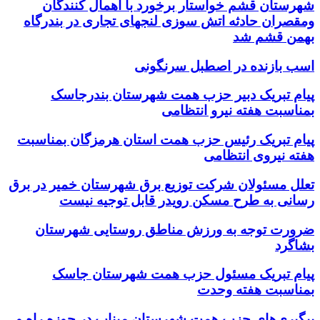
شهرستان قشم خواستار برخورد با اهمال کنندگان
ومقصران حادثه اتش سوزی لنجهای تجاری در بندرگاه
بهمن قشم شد
اسب بازنده در اصطبل سرنگونی
پیام تبریک دبیر حزب همت شهرستان بندرجاسک
بمناسبت هفته نیرو انتظامی
پیام تبریک رئیس حزب همت استان هرمزگان بمناسبت
هفته نیروی انتظامی
تعلل مسئولان شرکت توزیع برق شهرستان خمیر در برق
رسانی به طرح مسکن رویدر قابل توجیه نیست
ضرورت توجه به ورزش مناطق روستایی شهرستان
بشاگرد
پیام تبریک مسئول حزب همت شهرستان جاسک
بمناسبت هفته وحدت
پیگیری‌های حزب همت شهرستان میناب در حوزه راه و