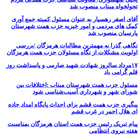
تحولخواه میناب منصوب شد
آقای اصغر رهسپار به عنوان مسئول کمیته جمع آوری
کمک های مردمی و امور خیریه حزب همت شهرستان
پارسیان منصوب شد
نگاهی گذرا به مهمترین مطالبات هرمزگان /بررسی
اولویت مشکلات از نگاه مسئولان حزب همت هرمزگان
۱۷مرداد سالروز شهادت شهید صارمی و پاسداشت روز
قلم گرامی باد
مسئول حزب همت شهرستان میناب :اختلافات بین
شورای شهر و شهرداری آسیب‌شناسی شود
پیگیری حزب همت قشم برای احداث پایگاه امداد جاده
ای هلال احمر در غرب قشم
پیام تبریک رئیس حزب همت استان هرمزگان بمناسبت
هفته نیروی انتظامی