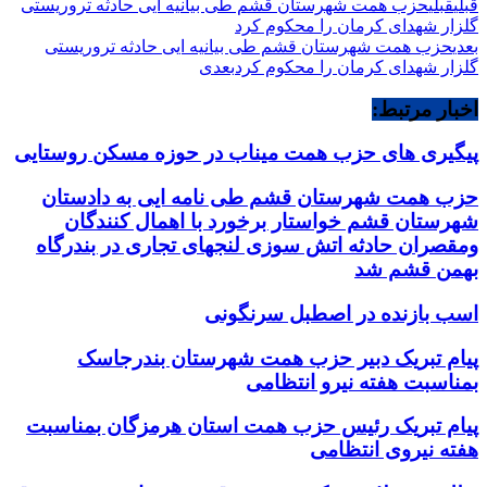
قبلی
قبلی
حزب همت شهرستان قشم طی بیانیه ایی حادثه تروریستی
گلزار شهدای کرمان را محکوم کرد
بعدی
حزب همت شهرستان قشم طی بیانیه ایی حادثه تروریستی
گلزار شهدای کرمان را محکوم کرد
بعدی
اخبار مرتبط:
پیگیری های حزب همت میناب در حوزه مسکن روستایی
حزب همت شهرستان قشم طی نامه ایی به دادستان
شهرستان قشم خواستار برخورد با اهمال کنندگان
ومقصران حادثه اتش سوزی لنجهای تجاری در بندرگاه
بهمن قشم شد
اسب بازنده در اصطبل سرنگونی
پیام تبریک دبیر حزب همت شهرستان بندرجاسک
بمناسبت هفته نیرو انتظامی
پیام تبریک رئیس حزب همت استان هرمزگان بمناسبت
هفته نیروی انتظامی