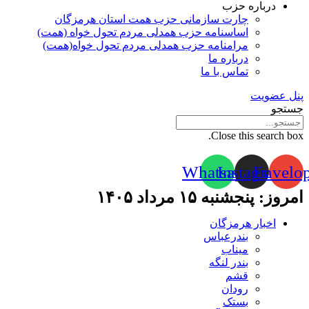
درباره حزب
چارت سازمانی حزب همت استان هرمزگان
اساسنامه حزب همدلی مردم تحول خواه (همت)
مرامنامه حزب همدلی مردم تحول خواه(همت)
درباره ما
تماس با ما
پنل عضویت
جستجو
Close this search box.
Whatsapp
Instagram
Envelo
امروز: پنجشنبه ۱۵ مرداد ۱۴۰۵
اخبار هرمزگان
بندرعباس
میناب
بندر لنگه
قشم
رودان
بستک