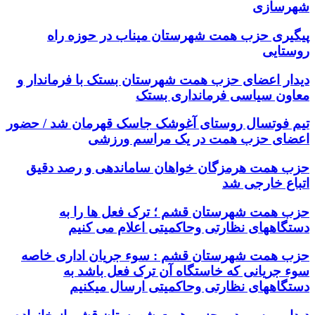
شهرسازی
پیگیری حزب همت شهرستان میناب در حوزه راه
روستایی
دیدار اعضای حزب همت شهرستان بستک با فرماندار و
معاون سیاسی فرمانداری بستک
تیم فوتسال روستای آغوشک جاسک قهرمان شد / حضور
اعضای حزب همت در یک مراسم ورزشی
حزب همت هرمزگان خواهان ساماندهی و رصد دقیق
اتباع خارجی شد
حزب همت شهرستان قشم ؛ ترک فعل ها را به
دستگاههای نظارتی وحاکمیتی اعلام می کنیم
حزب همت شهرستان قشم : سوء جریان اداری خاصه
سوء جریانی که خاستگاه آن ترک فعل باشد به
دستگاههای نظارتی وحاکمیتی ارسال میکنیم