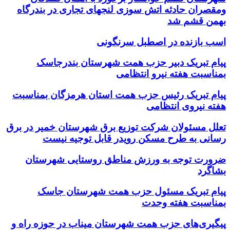
ومقصران حادثه اتش سوزی لنجهای تجاری در بندرگاه
بهمن قشم شد
اسب بازنده در اصطبل سرنگونی
پیام تبریک دبیر حزب همت شهرستان بندرجاسک
بمناسبت هفته نیرو انتظامی
پیام تبریک رئیس حزب همت استان هرمزگان بمناسبت
هفته نیروی انتظامی
تعلل مسئولان شرکت توزیع برق شهرستان خمیر در برق
رسانی به طرح مسکن رویدر قابل توجیه نیست
ضرورت توجه به ورزش مناطق روستایی شهرستان
بشاگرد
پیام تبریک مسئول حزب همت شهرستان جاسک
بمناسبت هفته وحدت
پیگیری‌های حزب همت شهرستان میناب در حوزه راه و