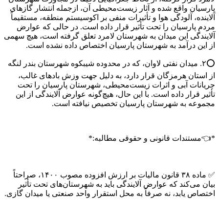
پارسیان واقع شده و آثار زیست‌محیطی آن، ازجمله انتشار گازهای
آلاینده، آلودگی هوا و تأثیرات منفی بر اکوسیستم منطقه، مستقیماً
مردم پارسیان را تحت تأثیر قرار داده است. در حالی که عوارض
آلایندگی این میدان به شهرستان لامرد تعلق گرفته است، هیچ سهمی
از این درآمد به شهرستان پارسیان اختصاص داده نشده است.
⭕۲. میدان نفتی لاوان، که در محدوده شیبکوه شهرستان بندر لنگه
از استان هرمزگان قرار دارد، به دلیل جهت وزش بادهای غالب،
جریانات آبی و اثرات زیست‌محیطی، شهرستان پارسیان را تحت
تأثیر قرار داده است. با این حال، هیچ‌گونه عوارض آلایندگی از این
مجموعه به شهرستان پارسیان تخصیص نیافته است.
*👈مستندات قانونی و حقوقی مطالبه:*
✅ ماده ۳۸ قانون مالیات بر ارزش افزوده مصوب ۱۴۰۰، صراحتاً
بیان می‌کند که عوارض آلایندگی باید به شهرستان‌های تحت تأثیر
اختصاص یابد، نه صرفاً به محل استقرار واحد صنعتی یا میدان گازی.