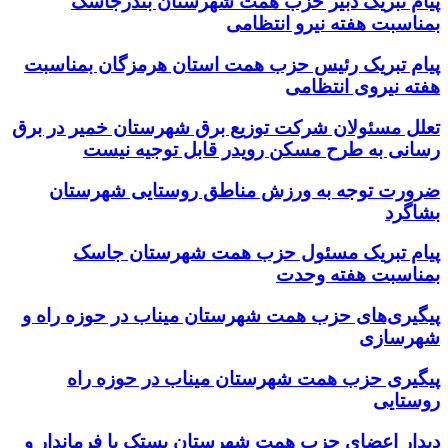
پیام تبریک دبیر حزب همت شهرستان بندرجاسک
بمناسبت هفته نیرو انتظامی
پیام تبریک رئیس حزب همت استان هرمزگان بمناسبت
هفته نیروی انتظامی
تعلل مسئولان شرکت توزیع برق شهرستان خمیر در برق
رسانی به طرح مسکن رویدر قابل توجیه نیست
ضرورت توجه به ورزش مناطق روستایی شهرستان
بشاگرد
پیام تبریک مسئول حزب همت شهرستان جاسک
بمناسبت هفته وحدت
پیگیری‌های حزب همت شهرستان میناب در حوزه راه و
شهرسازی
پیگیری حزب همت شهرستان میناب در حوزه راه
روستایی
دیدار اعضای حزب همت شهرستان بستک با فرماندار و