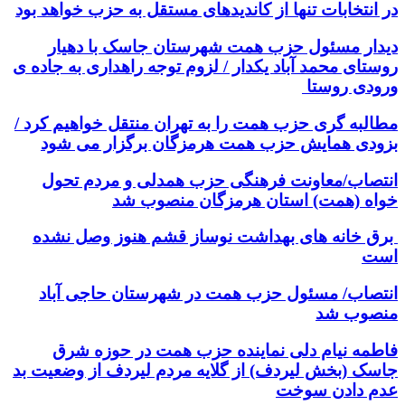
در انتخابات تنها از کاندیدهای مستقل به حزب خواهد بود
دیدار مسئول حزب همت شهرستان جاسک با دهیار
روستای محمد آباد یکدار / لزوم توجه راهداری به جاده ی
ورودی روستا
مطالبه گری حزب همت را به تهران منتقل خواهیم کرد /
بزودی همایش حزب همت هرمزگان برگزار می شود
انتصاب/معاونت فرهنگی حزب همدلی و مردم تحول
خواه (همت) استان هرمزگان منصوب شد
برق خانه های بهداشت نوساز قشم هنوز وصل نشده
است
انتصاب/ مسئول حزب همت در شهرستان حاجی آباد
منصوب شد
فاطمه نیام دلی نماینده حزب همت در حوزه شرق
جاسک (بخش لیردف) از گلایه مردم لیردف از وضعیت بد
عدم دادن سوخت