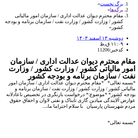
برگ نخست
برگه‌ها
مقام محترم دیوان عدالت اداری / سازمان امور مالیاتی
کشور / وزارت کشور / وزارت نفت / سازمان برنامه و بودجه
کشور
دوشنبه ۱۳ اسفند ۱۴۰۳
۱۱:۰۹ ق٫ظ
کدخبر:11206
مقام محترم دیوان عدالت اداری / سازمان
امور مالیاتی کشور / وزارت کشور / وزارت
نفت / سازمان برنامه و بودجه کشور
*بسمه تعالی* *مقام محترم دیوان عدالت اداری / سازمان امور
مالیاتی کشور / وزارت کشور / وزارت نفت / سازمان برنامه و
بودجه کشور* *موضوع:* درخواست بازنگری در تخصیص ناعادلانه
عوارض آلایندگی میادین گازی تابناک و نفتی لاوان و احقاق حقوق
مردم شهرستان پارسیان با سلام احتراما ما،...
*بسمه تعالی*