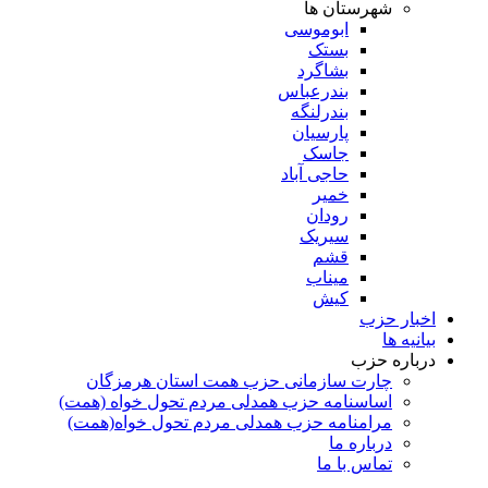
شهرستان ها
ابوموسی
بستک
بشاگرد
بندرعباس
بندرلنگه
پارسیان
جاسک
حاجی آباد
خمیر
رودان
سیریک
قشم
میناب
کیش
اخبار حزب
بیانیه ها
درباره حزب
چارت سازمانی حزب همت استان هرمزگان
اساسنامه حزب همدلی مردم تحول خواه (همت)
مرامنامه حزب همدلی مردم تحول خواه(همت)
درباره ما
تماس با ما