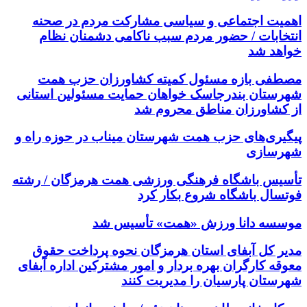
اهمیت اجتماعی و سیاسی مشارکت مردم در صحنه
انتخابات / حضور مردم سبب ناکامی دشمنان نظام
خواهد شد
مصطفی بازه مسئول کمیته کشاورزان حزب همت
شهرستان بندرجاسک خواهان حمایت مسئولین استانی
از کشاورزان مناطق محروم شد
پیگیری‌های حزب همت شهرستان میناب در حوزه راه و
شهرسازی
تأسیس باشگاه فرهنگی ورزشی همت هرمزگان / رشته
فوتسال باشگاه شروع بکار کرد
موسسه دانا ورزش «همت» تأسیس شد
مدیر کل آبفای استان هرمزگان نحوه پرداخت حقوق
معوقه کارگران بهره بردار و امور مشترکین اداره آبفای
شهرستان پارسیان را مدیریت کنند