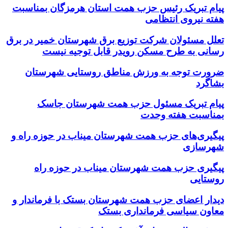
پیام تبریک رئیس حزب همت استان هرمزگان بمناسبت
هفته نیروی انتظامی
تعلل مسئولان شرکت توزیع برق شهرستان خمیر در برق
رسانی به طرح مسکن رویدر قابل توجیه نیست
ضرورت توجه به ورزش مناطق روستایی شهرستان
بشاگرد
پیام تبریک مسئول حزب همت شهرستان جاسک
بمناسبت هفته وحدت
پیگیری‌های حزب همت شهرستان میناب در حوزه راه و
شهرسازی
پیگیری حزب همت شهرستان میناب در حوزه راه
روستایی
دیدار اعضای حزب همت شهرستان بستک با فرماندار و
معاون سیاسی فرمانداری بستک