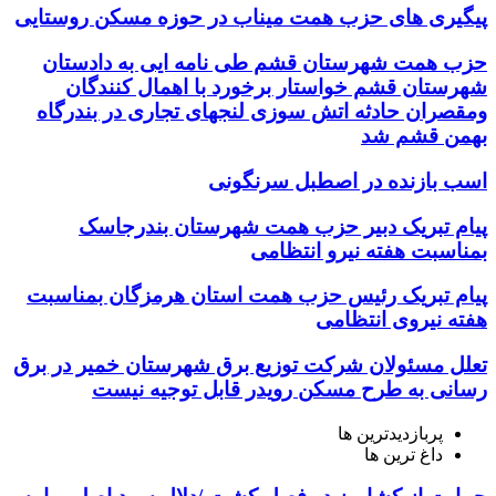
پیگیری های حزب همت میناب در حوزه مسکن روستایی
حزب همت شهرستان قشم طی نامه ایی به دادستان
شهرستان قشم خواستار برخورد با اهمال کنندگان
ومقصران حادثه اتش سوزی لنجهای تجاری در بندرگاه
بهمن قشم شد
اسب بازنده در اصطبل سرنگونی
پیام تبریک دبیر حزب همت شهرستان بندرجاسک
بمناسبت هفته نیرو انتظامی
پیام تبریک رئیس حزب همت استان هرمزگان بمناسبت
هفته نیروی انتظامی
تعلل مسئولان شرکت توزیع برق شهرستان خمیر در برق
رسانی به طرح مسکن رویدر قابل توجیه نیست
پربازدیدترین ها
داغ ترین ها