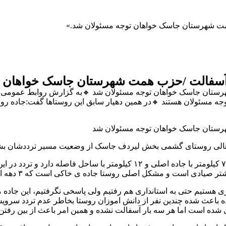
ت شهرستان جاسک خواهان توجه مسئولان شد.
آسفالت /حزب همت شهرستان جاسک خواهان ت
رستان جاسک خواهان توجه مسئولان شد 🔸به گزارش روابط عموم
 مسئولان هستند 🔸در همین دهیار سابق این روستاها گفت:جاده رو
رستان جاسک خواهان توجه مسئولان شد
لی روستای گشمی بخش لیردف جاسک از وضعیت مسیر ترددشان بشدت
ی هستیم حتی به استانداری هم رفتیم ولی پاسخی نگرفتیم، این جاده
ه باعث شده چندین نفر از دانش اموزان روستا بخاطر عدم تردد سروی