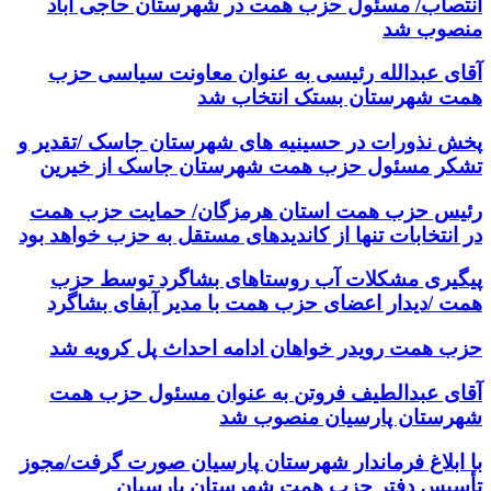
انتصاب/ مسئول حزب همت در شهرستان حاجی آباد
منصوب شد
آقای عبدالله رئیسی به عنوان معاونت سیاسی حزب
همت شهرستان بستک انتخاب شد
پخش نذورات در حسینیه های شهرستان جاسک /تقدیر و
تشکر مسئول حزب همت شهرستان جاسک از خیرین
رئیس حزب همت استان هرمزگان/ حمایت حزب همت
در انتخابات تنها از کاندیدهای مستقل به حزب خواهد بود
پیگیری مشکلات آب روستاهای بشاگرد توسط حزب
همت /دیدار اعضای حزب همت با مدیر آبفای بشاگرد
حزب همت رویدر خواهان ادامه احداث پل کرویه شد
آقای عبدالطیف فروتن به عنوان مسئول حزب همت
شهرستان پارسیان منصوب شد
با ابلاغ فرماندار شهرستان پارسیان صورت گرفت/مجوز
تأسیس دفتر حزب همت شهرستان پارسیان