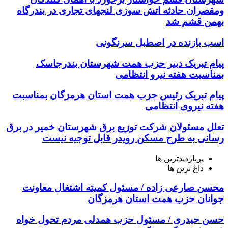
ومقصران حادثه اتش سوزی لنجهای تجاری در بندرگاه
بهمن قشم شد
اسب بازنده در اصطبل سرنگونی
پیام تبریک دبیر حزب همت شهرستان بندرجاسک
بمناسبت هفته نیرو انتظامی
پیام تبریک رئیس حزب همت استان هرمزگان بمناسبت
هفته نیروی انتظامی
تعلل مسئولان شرکت توزیع برق شهرستان خمیر در برق
رسانی به طرح مسکن رویدر قابل توجیه نیست
پربازدیدترین ها
داغ ترین ها
محسن صارعی زاده / مسئول کمیته اشتغال معاونت
جوانان حزب همت استان هرمزگان
حسن حیدری / مسئول حزب همدلی مردم تحول خواه