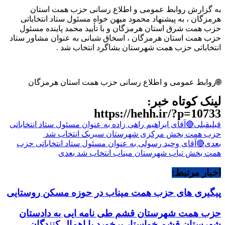
به گزارش روابط عمومی و اطلاع رسانی حزب همت استان
هرمزگان ، به پیشنهاد محمود میهن خواه مسئول ستاد انتخاباتی
حزب همت شرق استان هرمزگان و با تأیید محمد پاینده مسئول
حزب همت استان هرمزگان ، اسخاق شبانی به عنوان مشاور ستاد
انتخاباتی حزب همت شهرستان بشاگرد انتخاب شد .
🌐روابط عمومی و اطلاع رسانی حزب همت استان هرمزگان
لینک کوتاه خبر:
https://hehh.ir/?p=10733
قبلی
قبلی
🔴آقای ابراهیم راهی زاده به عنوان مسئول ستاد انتخاباتی
حزب همت بخش مرکزی شهرستان سیریک انتخاب شد
بعدی
🔴آقای وحید رسولی به عنوان مسئول ستاد انتخاباتی حزب
همت بخش تیاب شهرستان میناب انتخاب شد
بعدی
اخبار مرتبط:
پیگیری های حزب همت میناب در حوزه مسکن روستایی
حزب همت شهرستان قشم طی نامه ایی به دادستان
شهرستان قشم خواستار برخورد با اهمال کنندگان