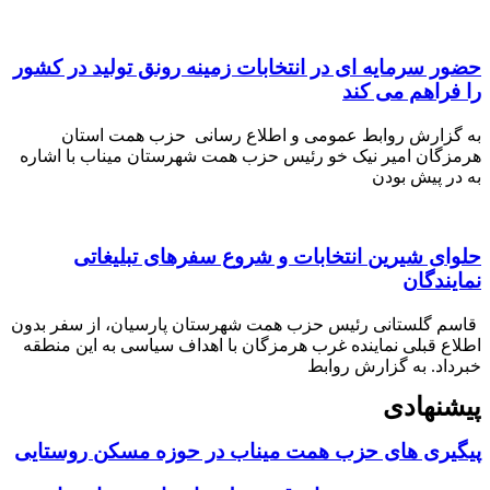
حضور سرمایه ای در انتخابات زمینه رونق تولید در کشور
را فراهم می کند
به گزارش روابط عمومی و اطلاع رسانی حزب همت استان
هرمزگان امیر نیک خو رئیس حزب همت شهرستان میناب با اشاره
به در پیش بودن
حلوای شیرین انتخابات و شروع سفرهای تبلیغاتی
نمایندگان
قاسم گلستانی رئیس حزب همت شهرستان پارسیان، از سفر بدون
اطلاع قبلی نماینده غرب هرمزگان با اهداف سیاسی به این منطقه
خبرداد. به گزارش روابط
پیشنهادی
پیگیری های حزب همت میناب در حوزه مسکن روستایی