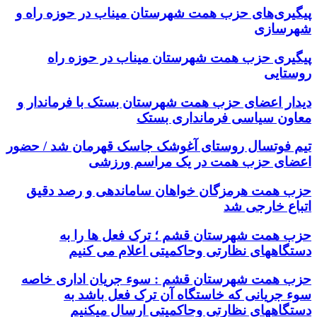
پیگیری‌های حزب همت شهرستان میناب در حوزه راه و
شهرسازی
پیگیری حزب همت شهرستان میناب در حوزه راه
روستایی
دیدار اعضای حزب همت شهرستان بستک با فرماندار و
معاون سیاسی فرمانداری بستک
تیم فوتسال روستای آغوشک جاسک قهرمان شد / حضور
اعضای حزب همت در یک مراسم ورزشی
حزب همت هرمزگان خواهان ساماندهی و رصد دقیق
اتباع خارجی شد
حزب همت شهرستان قشم ؛ ترک فعل ها را به
دستگاههای نظارتی وحاکمیتی اعلام می کنیم
حزب همت شهرستان قشم : سوء جریان اداری خاصه
سوء جریانی که خاستگاه آن ترک فعل باشد به
دستگاههای نظارتی وحاکمیتی ارسال میکنیم