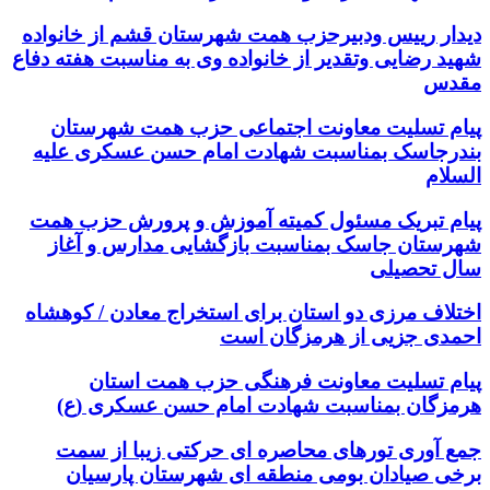
دیدار رییس ودبیرحزب همت شهرستان قشم از خانواده
شهید رضایی وتقدیر از خانواده وی به مناسبت هفته دفاع
مقدس
پیام تسلیت معاونت اجتماعی حزب همت شهرستان
بندرجاسک بمناسبت شهادت امام حسن عسکری علیه
السلام
پیام تبریک مسئول کمیته آموزش و پرورش حزب همت
شهرستان جاسک بمناسبت بازگشایی مدارس و آغاز
سال تحصیلی
اختلاف مرزی دو استان برای استخراج معادن / کوهشاه
احمدی جزیی از هرمزگان است
پیام تسلیت معاونت فرهنگی حزب همت استان
هرمزگان بمناسبت شهادت امام حسن عسکری (ع)
جمع آوری تورهای محاصره ای حرکتی زیبا از سمت
برخی صیادان بومی منطقه ای شهرستان پارسیان