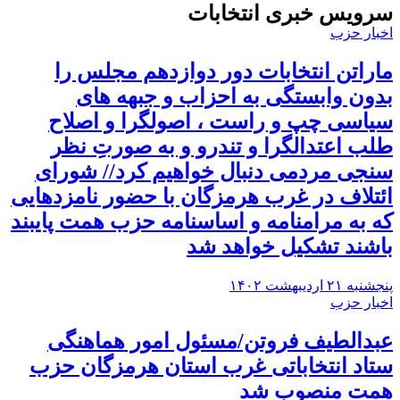
سرویس خبری انتخابات
اخبار حزب
ماراتن انتخابات دور دوازدهم مجلس را
بدون وابستگی به احزاب و جبهه های
سیاسی چپ و راست ، اصولگرا و اصلاح
طلب اعتدالگرا و تندرو و به صورتِ نظر
سنجی مردمی دنبال خواهیم کرد// شورای
ائتلاف در غرب هرمزگان با حضور نامزدهایی
که به مرامنامه و اساسنامه حزب همت پایبند
باشند تشکیل خواهد شد
پنجشنبه ۲۱ اردیبهشت ۱۴۰۲
اخبار حزب
عبدالطیف فروتن/مسئول امور هماهنگی
ستاد انتخاباتی غرب استان هرمزگان حزب
همت منصوب شد