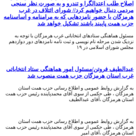
اصلاح طلب اعتدالگرا و تندرو و به صورتِ نظر سنجی
مردمی دنبال خواهیم کرد// شورای ائتلاف در غرب
هرمزگان با حضور نامزدهایی که به مرامنامه و اساسنامه
حزب همت پایبند باشند تشکیل خواهد شد
مسئول هماهنگی ستادهای انتخاباتی غرب هرمزگان با توجه به
نزدیک شدن مرحله نام نویسی و ثبت نامه نامزدهای دور دوازدهم
مجلس شورای اسلامی در ۱۹
عبدالطیف فروتن/مسئول امور هماهنگی ستاد انتخاباتی
غرب استان هرمزگان حزب همت منصوب شد
به گزارش روابط عمومی و اطلاع رسانی حزب همت استان
هرمزگان ، طی حکمی از سوی آقای محمدپاینده رئیس حزب همت
استان هرمزگان ،آقای عبدالطیف
به گزارش روابط عمومی و اطلاع رسانی حزب همت استان
هرمزگان ، طی حکمی از سوی آقای محمدپاینده رئیس حزب همت
استان هرمزگان ،آقای امیر