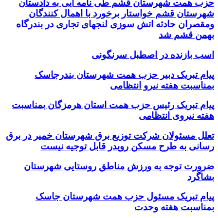
حزب همت شهرستان قشم طی نامه ایی به دادستان
شهرستان قشم خواستار برخورد با اهمال کنندگان
ومقصران حادثه اتش سوزی لنجهای تجاری در بندرگاه
بهمن قشم شد
اسب بازنده در اصطبل سرنگونی
پیام تبریک دبیر حزب همت شهرستان بندرجاسک
بمناسبت هفته نیرو انتظامی
پیام تبریک رئیس حزب همت استان هرمزگان بمناسبت
هفته نیروی انتظامی
تعلل مسئولان شرکت توزیع برق شهرستان خمیر در برق
رسانی به طرح مسکن رویدر قابل توجیه نیست
ضرورت توجه به ورزش مناطق روستایی شهرستان
بشاگرد
پیام تبریک مسئول حزب همت شهرستان جاسک
بمناسبت هفته وحدت