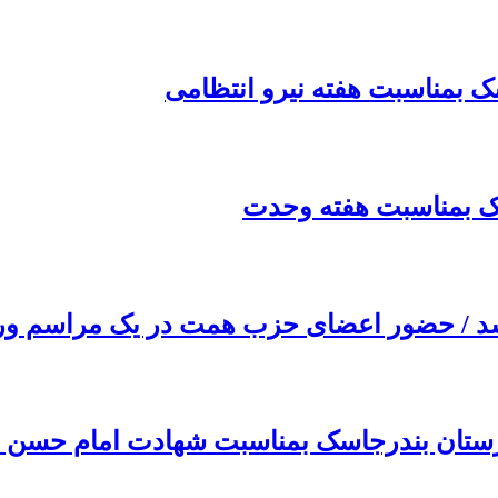
 بمناسبت هفته نیرو انتظامی
 بمناسبت هفته وحدت
شد / حضور اعضای حزب همت در یک مراسم و
ستان بندرجاسک بمناسبت شهادت امام حسن ع