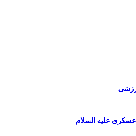
رزشی
سکری علیه السلام