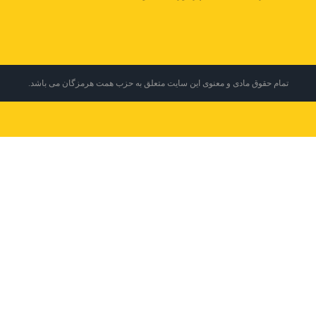
تمام حقوق مادی و معنوی این سایت متعلق به حزب همت هرمزگان می باشد.