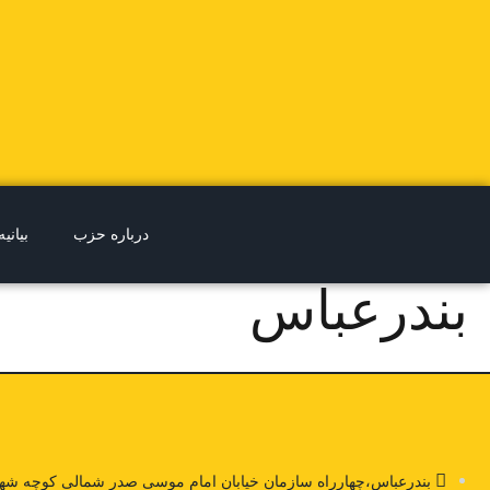
درباره حزب
بیانیه
بندرعباس
بندرعباس،چهارراه سازمان خیابان امام موسی صدر شمالی کوچه شهید