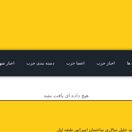
 ها
اخبار حزب
اعضا حزب
دسته بندی حزب
اخبار شه
هیچ داده ای یافت نشد
 خلیل سالاری ساختمان امپراتور طبقه اول