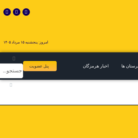
امروز: پنجشنبه ۱۵ مرداد ۱۴۰۵
رستان ها
اخبار هرمزگان
پنل عضویت