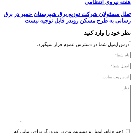
هفته نیروی انتظامی
تعلل مسئولان شرکت توزیع برق شهرستان خمیر در برق
رسانی به طرح مسکن رویدر قابل توجیه نیست
نظر خود را وارد کنید
آدرس ایمیل شما در دسترس عموم قرار نمیگیرد.
ذخیره نام، ایمیل و وبسایت من در مرورگر برای زمانی که