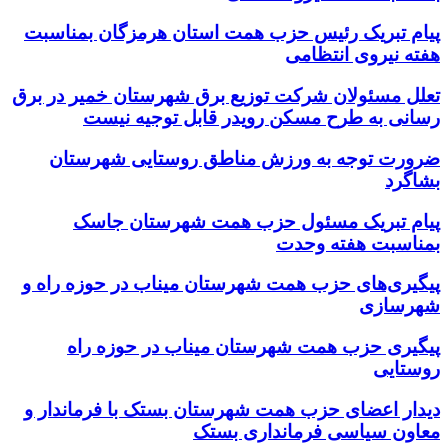
پیام تبریک رئیس حزب همت استان هرمزگان بمناسبت
هفته نیروی انتظامی
تعلل مسئولان شرکت توزیع برق شهرستان خمیر در برق
رسانی به طرح مسکن رویدر قابل توجیه نیست
ضرورت توجه به ورزش مناطق روستایی شهرستان
بشاگرد
پیام تبریک مسئول حزب همت شهرستان جاسک
بمناسبت هفته وحدت
پیگیری‌های حزب همت شهرستان میناب در حوزه راه و
شهرسازی
پیگیری حزب همت شهرستان میناب در حوزه راه
روستایی
دیدار اعضای حزب همت شهرستان بستک با فرماندار و
معاون سیاسی فرمانداری بستک