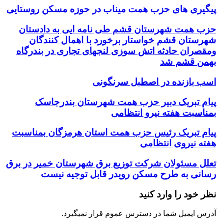
پیگیری های حزب همت میناب در حوزه مسکن روستایی
حزب همت شهرستان قشم طی نامه ایی به دادستان
شهرستان قشم خواستار برخورد با اهمال کنندگان
ومقصران حادثه اتش سوزی لنجهای تجاری در بندرگاه
بهمن قشم شد
اسب بازنده در اصطبل سرنگونی
پیام تبریک دبیر حزب همت شهرستان بندرجاسک
بمناسبت هفته نیرو انتظامی
پیام تبریک رئیس حزب همت استان هرمزگان بمناسبت
هفته نیروی انتظامی
تعلل مسئولان شرکت توزیع برق شهرستان خمیر در برق
رسانی به طرح مسکن رویدر قابل توجیه نیست
نظر خود را وارد کنید
آدرس ایمیل شما در دسترس عموم قرار نمیگیرد.