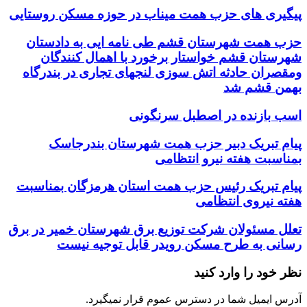
پیگیری های حزب همت میناب در حوزه مسکن روستایی
حزب همت شهرستان قشم طی نامه ایی به دادستان
شهرستان قشم خواستار برخورد با اهمال کنندگان
ومقصران حادثه اتش سوزی لنجهای تجاری در بندرگاه
بهمن قشم شد
اسب بازنده در اصطبل سرنگونی
پیام تبریک دبیر حزب همت شهرستان بندرجاسک
بمناسبت هفته نیرو انتظامی
پیام تبریک رئیس حزب همت استان هرمزگان بمناسبت
هفته نیروی انتظامی
تعلل مسئولان شرکت توزیع برق شهرستان خمیر در برق
رسانی به طرح مسکن رویدر قابل توجیه نیست
نظر خود را وارد کنید
آدرس ایمیل شما در دسترس عموم قرار نمیگیرد.