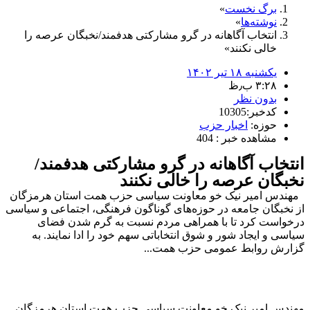
برگ نخست
نوشته‌ها
انتخاب آگاهانه در گرو مشارکتی هدفمند/نخبگان عرصه را
خالی نکنند
یکشنبه ۱۸ تیر ۱۴۰۲
۳:۲۸ ب٫ظ
بدون نظر
کدخبر:10305
حوزه:
اخبار حزب
مشاهده خبر : 404
انتخاب آگاهانه در گرو مشارکتی هدفمند/
نخبگان عرصه را خالی نکنند
مهندس امیر نیک خو معاونت سیاسی حزب همت استان هرمزگان
از نخبگان جامعه در حوزه‌های گوناگون فرهنگی، اجتماعی و سیاسی
درخواست کرد تا با همراهی مردم نسبت به گرم شدن فضای
سیاسی و ایجاد شور و شوق انتخاباتی سهم خود را ادا نمایند. به
گزارش روابط عمومی حزب همت...
مهندس امیر نیک خو معاونت سیاسی حزب همت استان هرمزگان