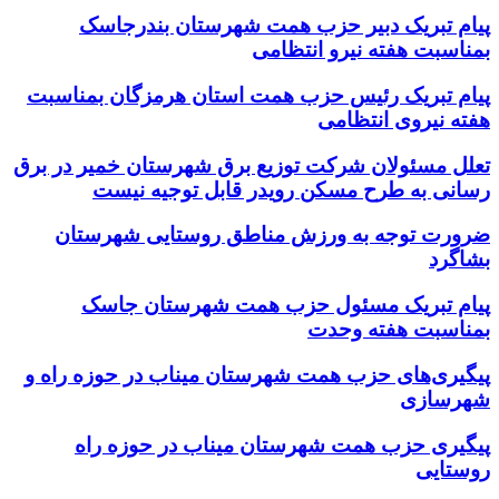
پیام تبریک دبیر حزب همت شهرستان بندرجاسک
بمناسبت هفته نیرو انتظامی
پیام تبریک رئیس حزب همت استان هرمزگان بمناسبت
هفته نیروی انتظامی
تعلل مسئولان شرکت توزیع برق شهرستان خمیر در برق
رسانی به طرح مسکن رویدر قابل توجیه نیست
ضرورت توجه به ورزش مناطق روستایی شهرستان
بشاگرد
پیام تبریک مسئول حزب همت شهرستان جاسک
بمناسبت هفته وحدت
پیگیری‌های حزب همت شهرستان میناب در حوزه راه و
شهرسازی
پیگیری حزب همت شهرستان میناب در حوزه راه
روستایی