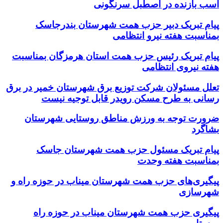
اسب بازنده در اصطبل سرنگونی
پیام تبریک دبیر حزب همت شهرستان بندرجاسک
بمناسبت هفته نیرو انتظامی
پیام تبریک رئیس حزب همت استان هرمزگان بمناسبت
هفته نیروی انتظامی
تعلل مسئولان شرکت توزیع برق شهرستان خمیر در برق
رسانی به طرح مسکن رویدر قابل توجیه نیست
ضرورت توجه به ورزش مناطق روستایی شهرستان
بشاگرد
پیام تبریک مسئول حزب همت شهرستان جاسک
بمناسبت هفته وحدت
پیگیری‌های حزب همت شهرستان میناب در حوزه راه و
شهرسازی
پیگیری حزب همت شهرستان میناب در حوزه راه