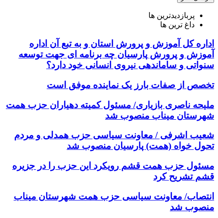
پربازدیدترین ها
داغ ترین ها
اداره کل آموزش و پرورش استان و به تبع آن اداره
آموزش و پرورش پارسیان چه برنامه ای جهت توسعه
سنواتی و ساماندهی نیروی انسانی خود دارد؟
تخصص از صفات بارز یک نماینده موفق است
ملیحه ناصری بازیاری/ مسئول کمیته دهیاران حزب همت
شهرستان میناب منصوب شد
شعیب اشرفی / معاونت سیاسی حزب همدلی و مردم
تحول خواه (همت) پارسیان منصوب شد
مسئول حزب همت قشم رویکرد این حزب را در جزیره
قشم تشریح کرد
انتصاب/ معاونت سیاسی حزب همت شهرستان میناب
منصوب شد