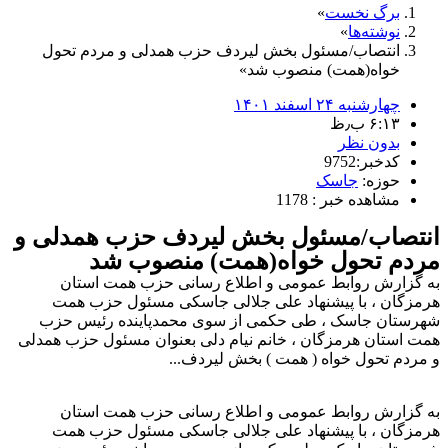
برگ نخست
نوشته‌ها
انتصاب/مسئول بخش لیردف حزب همدلی و مردم تحول
خواه(همت) منصوب شد
چهارشنبه ۲۴ اسفند ۱۴۰۱
۶:۱۳ ب٫ظ
بدون نظر
کدخبر:9752
حوزه:
جاسک
مشاهده خبر : 1178
انتصاب/مسئول بخش لیردف حزب همدلی و
مردم تحول خواه(همت) منصوب شد
به گزارش روابط عمومی و اطلاع رسانی حزب همت استان
هرمزگان ، با پیشنهاد علی جلالی جاسکی مسئول حزب همت
شهرستان جاسک ، طی حکمی از سوی محمدپاینده رئیس حزب
همت استان هرمزگان ، خانم نیام دلی بعنوان مسئول حزب همدلی
و مردم تحول خواه ( همت ) بخش لیردف...
به گزارش روابط عمومی و اطلاع رسانی حزب همت استان
هرمزگان ، با پیشنهاد علی جلالی جاسکی مسئول حزب همت