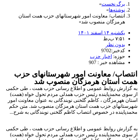
برگ نخست
نوشته‌ها
انتصاب/ معاونت امور شهرستانهای حزب همت استان
هرمزگان منصوب شد
یکشنبه ۱۴ اسفند ۱۴۰۱
۷:۵۱ ب٫ظ
بدون نظر
کدخبر:9702
حوزه:
اخبار حزب
مشاهده خبر : 907
انتصاب/ معاونت امور شهرستانهای حزب
همت استان هرمزگان منصوب شد
به گزارش روابط عمومی و اطلاع رسانی حزب همت ، طی حکمی
از سوی محمدپاینده رئیس حزب همدلی مردم تحول خواه (همت)
استان ههرمزگان ، کاظم گلخنی نوبندگانی به عنوان معاونت امور
شهرستانهای حزب همت استان هرمزگان منصوب شد. متن حکم
محمدپاینده در خصوص انتصاب کاظم گلخنی نوبندگانی به شرح...
به گزارش روابط عمومی و اطلاع رسانی حزب همت ، طی حکمی
از سوی محمدپاینده رئیس حزب همدلی مردم تحول خواه (همت)