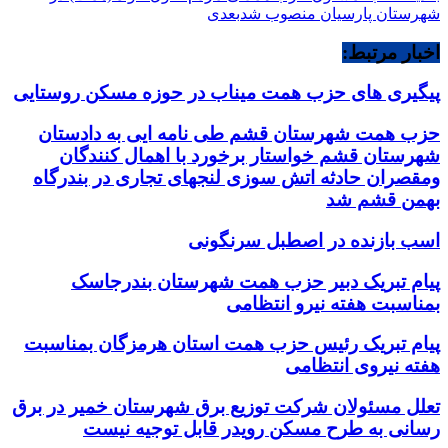
شهرستان پارسیان منصوب شد
بعدی
اخبار مرتبط:
پیگیری های حزب همت میناب در حوزه مسکن روستایی
حزب همت شهرستان قشم طی نامه ایی به دادستان
شهرستان قشم خواستار برخورد با اهمال کنندگان
ومقصران حادثه اتش سوزی لنجهای تجاری در بندرگاه
بهمن قشم شد
اسب بازنده در اصطبل سرنگونی
پیام تبریک دبیر حزب همت شهرستان بندرجاسک
بمناسبت هفته نیرو انتظامی
پیام تبریک رئیس حزب همت استان هرمزگان بمناسبت
هفته نیروی انتظامی
تعلل مسئولان شرکت توزیع برق شهرستان خمیر در برق
رسانی به طرح مسکن رویدر قابل توجیه نیست