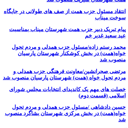
انتقاد مسئول حزب همت از صف های طولانی در جایگاه
سوخت میناب
پیام تبریک دبیر حزب همت شهرستان میناب بمناسبت
عید سعید غدیر خم
محمد رستم زاده/مسئول حزب همدلی و مردم تحول
خواه(همت) در بخش کوشکنار شهرستان پارسیان
منصوب شد
مرتضی صحرانشین/معاونت فرهنگی حزب همدلی و
مردم تحول خواه (همت) شهرستان پارسیان منصوب شد
خصلت های مهم یک کاندیدای انتخابات مجلس شورای
اسلامی (قسمت دوم)
حسین دادشاهی /مسئول حزب همدلی و مردم تحول
خواه(همت) در بخش مرکزی شهرستان بشاگرد منصوب
شد