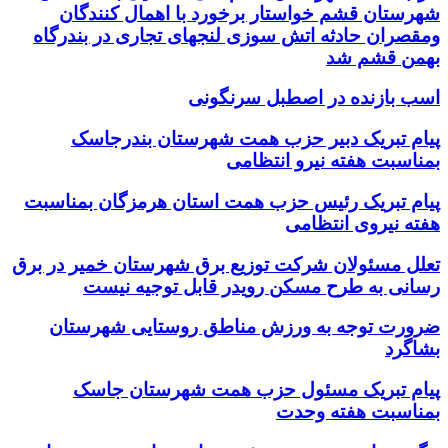
شهرستان قشم خواستار برخورد با اهمال کنندگان
ومقصران حادثه اتش سوزی لنجهای تجاری در بندرگاه
بهمن قشم شد
اسب بازنده در اصطبل سرنگونی
پیام تبریک دبیر حزب همت شهرستان بندرجاسک
بمناسبت هفته نیرو انتظامی
پیام تبریک رئیس حزب همت استان هرمزگان بمناسبت
هفته نیروی انتظامی
تعلل مسئولان شرکت توزیع برق شهرستان خمیر در برق
رسانی به طرح مسکن رویدر قابل توجیه نیست
ضرورت توجه به ورزش مناطق روستایی شهرستان
بشاگرد
پیام تبریک مسئول حزب همت شهرستان جاسک
بمناسبت هفته وحدت