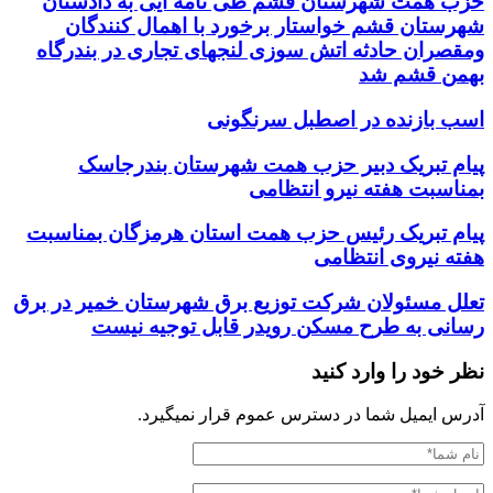
حزب همت شهرستان قشم طی نامه ایی به دادستان
شهرستان قشم خواستار برخورد با اهمال کنندگان
ومقصران حادثه اتش سوزی لنجهای تجاری در بندرگاه
بهمن قشم شد
اسب بازنده در اصطبل سرنگونی
پیام تبریک دبیر حزب همت شهرستان بندرجاسک
بمناسبت هفته نیرو انتظامی
پیام تبریک رئیس حزب همت استان هرمزگان بمناسبت
هفته نیروی انتظامی
تعلل مسئولان شرکت توزیع برق شهرستان خمیر در برق
رسانی به طرح مسکن رویدر قابل توجیه نیست
نظر خود را وارد کنید
آدرس ایمیل شما در دسترس عموم قرار نمیگیرد.