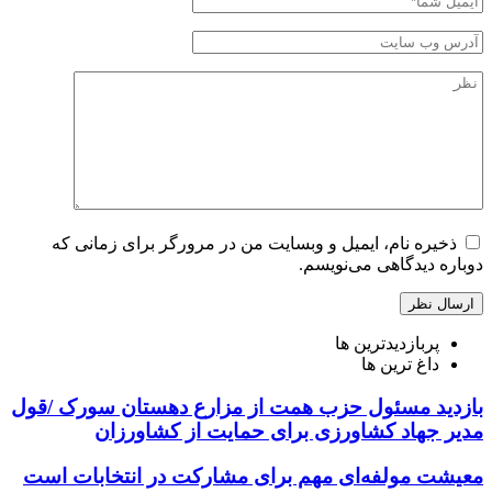
ذخیره نام، ایمیل و وبسایت من در مرورگر برای زمانی که
دوباره دیدگاهی می‌نویسم.
پربازدیدترین ها
داغ ترین ها
بازدید مسئول حزب همت از مزارع دهستان سورک /قول
مدیر جهاد کشاورزی برای حمایت از کشاورزان
معیشت مولفه‌ای مهم برای مشارکت در انتخابات است