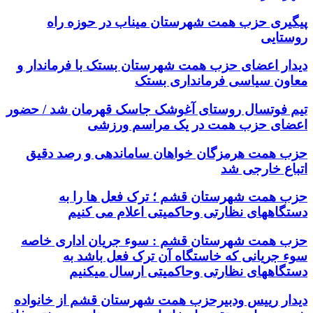
پیگیری حزب همت شهرستان میناب در حوزه راه
روستایی
دیدار اعضای حزب همت شهرستان بستک با فرماندار و
معاون سیاسی فرمانداری بستک
تیم فوتسال روستای آغوشک جاسک قهرمان شد / حضور
اعضای حزب همت در یک مراسم ورزشی
حزب همت هرمزگان خواهان ساماندهی و رصد دقیق
اتباع خارجی شد
حزب همت شهرستان قشم ؛ ترک فعل ها را به
دستگاههای نظارتی وحاکمیتی اعلام می کنیم
حزب همت شهرستان قشم : سوء جریان اداری خاصه
سوء جریانی که خاستگاه آن ترک فعل باشد به
دستگاههای نظارتی وحاکمیتی ارسال میکنیم
دیدار رییس ودبیرحزب همت شهرستان قشم از خانواده