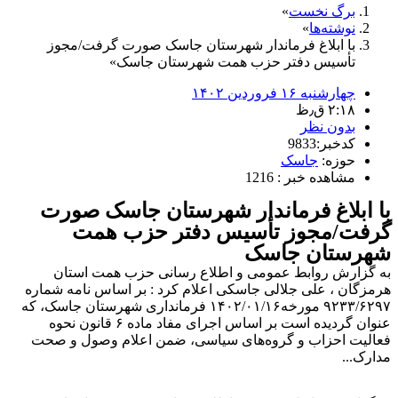
برگ نخست
نوشته‌ها
با ابلاغ فرماندار شهرستان جاسک صورت گرفت/مجوز
تأسیس دفتر حزب همت شهرستان جاسک
چهارشنبه ۱۶ فروردین ۱۴۰۲
۲:۱۸ ق٫ظ
بدون نظر
کدخبر:9833
حوزه:
جاسک
مشاهده خبر : 1216
با ابلاغ فرماندار شهرستان جاسک صورت
گرفت/مجوز تأسیس دفتر حزب همت
شهرستان جاسک
به گزارش روابط عمومی و اطلاع رسانی حزب همت استان
هرمزگان ، علی جلالی جاسکی اعلام کرد : بر اساس نامه شماره
۹۲۳۳/۶۲۹۷ مورخه۱۴۰۲/۰۱/۱۶ فرمانداری شهرستان جاسک، که
عنوان گردیده است بر اساس اجرای مفاد ماده ۶ قانون نحوه
فعالیت احزاب و گروه‌‌‌‌های سیاسی، ضمن اعلام وصول و صحت
مدارک...