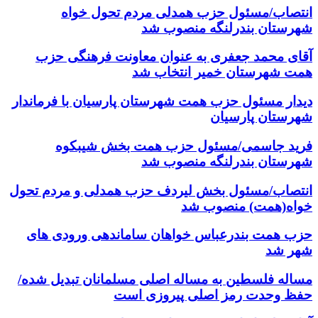
انتصاب/مسئول حزب همدلی مردم تحول خواه
شهرستان بندرلنگه منصوب شد
آقای محمد جعفری به عنوان معاونت فرهنگی حزب
همت شهرستان خمیر انتخاب شد
دیدار مسئول حزب همت شهرستان پارسیان با فرماندار
شهرستان پارسیان
فرید جاسمی/مسئول حزب همت بخش شیبکوه
شهرستان بندرلنگه منصوب شد
انتصاب/مسئول بخش لیردف حزب همدلی و مردم تحول
خواه(همت) منصوب شد
حزب همت بندرعباس خواهان ساماندهی ورودی های
شهر شد
مساله فلسطین به مساله اصلی مسلمانان تبدیل شده/
حفظ وحدت رمز اصلی پیروزی است