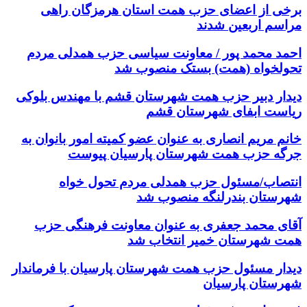
برخی از اعضای حزب همت استان هرمزگان راهی
مراسم اربعین شدند
احمد محمد پور / معاونت سیاسی حزب همدلی مردم
تحولخواه (همت) بستک منصوب شد
دیدار دبیر حزب همت شهرستان قشم با مهندس بلوکی
ریاست ابفای شهرستان قشم
خانم مریم انصاری به عنوان عضو کمیته امور بانوان به
جرگه حزب همت شهرستان پارسیان پیوست
انتصاب/مسئول حزب همدلی مردم تحول خواه
شهرستان بندرلنگه منصوب شد
آقای محمد جعفری به عنوان معاونت فرهنگی حزب
همت شهرستان خمیر انتخاب شد
دیدار مسئول حزب همت شهرستان پارسیان با فرماندار
شهرستان پارسیان