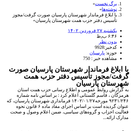
برگ نخست
نوشته‌ها
با ابلاغ فرماندار شهرستان پارسیان صورت گرفت/مجوز
تأسیس دفتر حزب همت شهرستان پارسیان
یکشنبه ۲۷ فروردین ۱۴۰۲
۶:۴۶ ب٫ظ
بدون نظر
کدخبر:9928
حوزه:
پارسیان
مشاهده خبر : 750
با ابلاغ فرماندار شهرستان پارسیان صورت
گرفت/مجوز تأسیس دفتر حزب همت
شهرستان پارسیان
به گزارش روابط عمومی و اطلاع رسانی حزب همت استان
هرمزگان ، قاسم گلستانی اعلام کرد : بر اساس نامه شماره
۹۲۳١/٢۴۶ مورخه۱۴۰۲/۰۱/٢٧ فرمانداری شهرستان پارسیان، که
عنوان گردیده است بر اساس اجرای مفاد ماده ۶ قانون نحوه
فعالیت احزاب و گروه‌‌‌‌های سیاسی، ضمن اعلام وصول و صحت
مدارک ارائه...