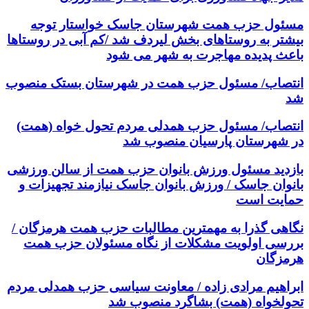
مسئول حزب همت شهرستان جاسک خواستار توجه
بیشتر به روستاهای بخش لیردف شد /کم آبی در روستاها
باعث پدیده مهاجرت به شهر می شود
انتصاب/ مسئول حزب همت در شهرستان بستک منصوب
شد
انتصاب/ مسئول حزب همدلی مردم تحول خواه (همت)
در شهرستان پارسیان منصوب شد
بازدید مسئول ورزش بانوان حزب همت از سالن ورزشی
بانوان جاسک / ورزش بانوان جاسک نیازمند تجهیزات و
حمایت است
نگاهی گذرا به مهمترین مطالبات حزب همت هرمزگان /
بررسی اولویت مشکلات از نگاه مسئولان حزب همت
هرمزگان
ابراهیم مرادی زاده / معاونت سیاسی حزب همدلی مردم
تحولخواه (همت) بشاگرد منصوب شد