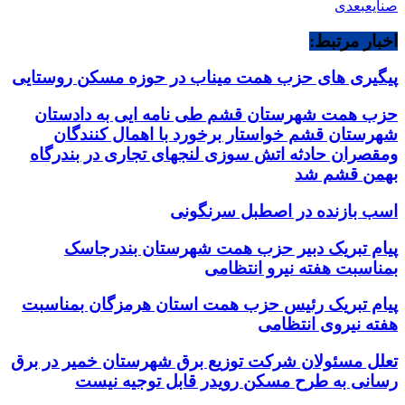
صنایع
بعدی
اخبار مرتبط:
پیگیری های حزب همت میناب در حوزه مسکن روستایی
حزب همت شهرستان قشم طی نامه ایی به دادستان
شهرستان قشم خواستار برخورد با اهمال کنندگان
ومقصران حادثه اتش سوزی لنجهای تجاری در بندرگاه
بهمن قشم شد
اسب بازنده در اصطبل سرنگونی
پیام تبریک دبیر حزب همت شهرستان بندرجاسک
بمناسبت هفته نیرو انتظامی
پیام تبریک رئیس حزب همت استان هرمزگان بمناسبت
هفته نیروی انتظامی
تعلل مسئولان شرکت توزیع برق شهرستان خمیر در برق
رسانی به طرح مسکن رویدر قابل توجیه نیست