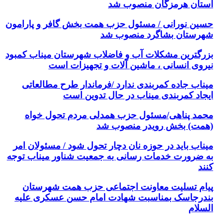
استان هرمزگان منصوب شد
حسین نورانی / مسئول حزب همت بخش گافر و پارامون
شهرستان بشاگرد منصوب شد
بزرگترین مشکلات آب و فاضلاب شهرستان میناب کمبود
نیروی انسانی ، ماشین آلات و تجهیزات است
میناب جاده کمربندی ندارد /فرماندار طرح مطالعاتی
ایجاد کمربندی میناب در حال تدوین است
محمد پناهی/مسئول حزب همدلی مردم تحول خواه
(همت) بخش رویدر منصوب شد
میناب باید در حوزه نان دچار تحول شود / مسئولان امر
به ضرورت خدمات رسانی به جمعیت شناور میناب توجه
کنند
پیام تسلیت معاونت اجتماعی حزب همت شهرستان
بندرجاسک بمناسبت شهادت امام حسن عسکری علیه
السلام