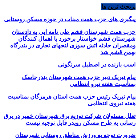
پربحث ترین ها
پیگیری های حزب همت میناب در حوزه مسکن روستایی
حزب همت شهرستان قشم طی نامه ایی به دادستان
شهرستان قشم خواستار برخورد با اهمال کنندگان
ومقصران حادثه اتش سوزی لنجهای تجاری در بندرگاه
بهمن قشم شد
اسب بازنده در اصطبل سرنگونی
پیام تبریک دبیر حزب همت شهرستان بندرجاسک
بمناسبت هفته نیرو انتظامی
پیام تبریک رئیس حزب همت استان هرمزگان بمناسبت
هفته نیروی انتظامی
تعلل مسئولان شرکت توزیع برق شهرستان خمیر در برق
رسانی به طرح مسکن رویدر قابل توجیه نیست
ضرورت توجه به ورزش مناطق روستایی شهرستان