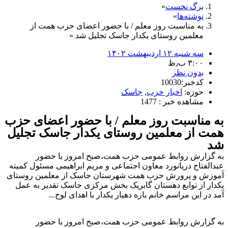
برگ نخست
نوشته‌ها
به مناسبت روز معلم / با حضور اعضای حزب همت از
معلمین روستای یکدار جاسک تجلیل شد
سه شنبه ۱۲ اردیبهشت ۱۴۰۲
۳:۰۰ ب٫ظ
بدون نظر
کدخبر:10030
حوزه:
اخبار حزب
,
جاسک
مشاهده خبر : 1477
به مناسبت روز معلم / با حضور اعضای حزب
همت از معلمین روستای یکدار جاسک تجلیل
شد
به گزارش روابط عمومی حزب همت،صبح امروز با حضور
عبدالفتاح دریانورد معاون اجتماعی و مریم ابراهیمی مسئول کمیته
آموزش و پرورش حزب همت شهرستان جاسک از معلمین روستای
یکدار از توابع دهستان گابریک بخش مرکزی جاسک تقدیر به عمل
آمد در این مراسم خانم بازه دهیار یکدار با اهدای لوح...
به گزارش روابط عمومی حزب همت،صبح امروز با حضور