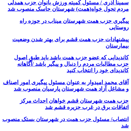
سمینا آذری / مسئول کمیته ورزش بانوان حزب همدلی
مردم تحول خواه(همت) شهرستان جاسک منصوب شد
پیگیری حزب همت شهرستان میناب در حوزه راه
روستایی
پیشنهادات حزب همت قشم برای بهتر شدن وضعیت
بیمارستان
کاندیدایی که عضو حزب همت باشد باید طبق اصول
حزب مطالبات مردم را دنبال و پیگیر باشد /آگاهانه
کاندیدای خود را انتخاب کنید
آقای محمد امیدوار به عنوان مسئول پیگیری امور اصناف
و مشاغل آزاد همت شهرستان پارسیان منصوب شد
حزب همت شهرستان قشم خواهان احداث مرکز
اتفاقات برق در غرب جزیره قشم شد
انتصاب/ مسئول حزب همت در شهرستان بستک منصوب
شد