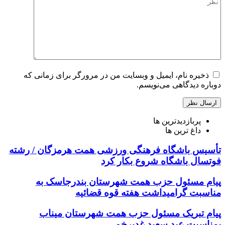
ذخیره نام، ایمیل و وبسایت من در مرورگر برای زمانی که
دوباره دیدگاهی می‌نویسم.
پربازدیدترین ها
داغ ترین ها
تأسیس باشگاه فرهنگی ورزشی همت هرمزگان / رشته
فوتسال باشگاه شروع بکار کرد
پیام مسئول حزب همت شهرستان بندرجاسک به
مناسبت گرامیداشت هفته قوه قضائیه
پیام تبریک مسئول حزب همت شهرستان میناب
بمناسبت عید سعید غدیرخم