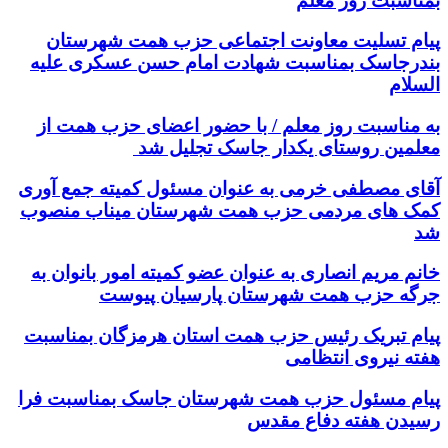
بمناسبت روز معلم
پیام تسلیت معاونت اجتماعی حزب همت شهرستان
بندرجاسک بمناسبت شهادت امام حسن عسکری علیه
السلام
به مناسبت روز معلم / با حضور اعضای حزب همت از
معلمین روستای یکدار جاسک تجلیل شد
آقای مصطفی خرمی به عنوان مسئول کمیته جمع آوری
کمک های مردمی حزب همت شهرستان میناب منصوب
شد
خانم مریم انصاری به عنوان عضو کمیته امور بانوان به
جرگه حزب همت شهرستان پارسیان پیوست
پیام تبریک رئیس حزب همت استان هرمزگان بمناسبت
هفته نیروی انتظامی
پیام مسئول حزب همت شهرستان جاسک بمناسبت فرا
رسیدن هفته دفاع مقدس