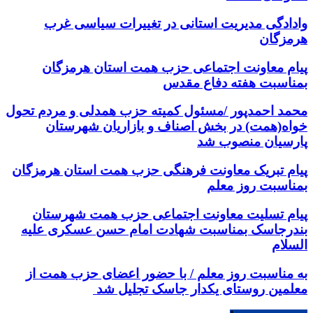
وادادگی مدیریت استانی در تغییرات سیاسی غرب
هرمزگان
پیام معاونت اجتماعی حزب همت استان هرمزگان
بمناسبت هفته دفاع مقدس
محمد احمدپور /مسئول کمیته حزب همدلی و مردم تحول
خواه(همت) در بخش اصناف و بازاریان شهرستان
پارسیان منصوب شد
پیام تبریک معاونت فرهنگی حزب همت استان هرمزگان
بمناسبت روز معلم
پیام تسلیت معاونت اجتماعی حزب همت شهرستان
بندرجاسک بمناسبت شهادت امام حسن عسکری علیه
السلام
به مناسبت روز معلم / با حضور اعضای حزب همت از
معلمین روستای یکدار جاسک تجلیل شد