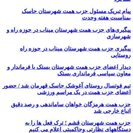
پیام تبریک مسئول حزب همت شهرستان جاسک
بمناسبت هفته وحدت
پیگیری‌های حزب همت شهرستان میناب در حوزه راه و
شهرسازی
پیگیری حزب همت شهرستان میناب در حوزه راه
روستایی
دیدار اعضای حزب همت شهرستان بستک با فرماندار و
معاون سیاسی فرمانداری بستک
تیم فوتسال روستای آغوشک جاسک قهرمان شد / حضور
اعضای حزب همت در یک مراسم ورزشی
حزب همت هرمزگان خواهان ساماندهی و رصد دقیق
اتباع خارجی شد
حزب همت شهرستان قشم ؛ ترک فعل ها را به
دستگاههای نظارتی وحاکمیتی اعلام می کنیم