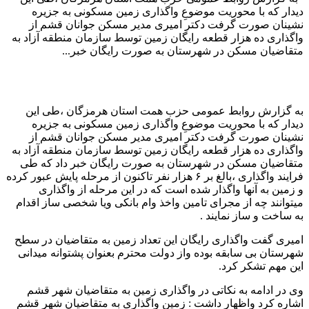
دیدار که با محوریت موضوعِ واگذاری زمین مسکونی به جزیره
نشینان صورت گرفت دکتر امیری مدیر مسکن جوانان قشم از
واگذاری ده هزار قطعه رایگان زمین توسط سازمان منطقه آزاد به
متقاضیان مسکن در شهرستان به صورت رایگان خبر...
به گزارش روابط عمومی حزب همت استان هرمزگان ،طی این
دیدار که با محوریت موضوعِ واگذاری زمین مسکونی به جزیره
نشینان صورت گرفت دکتر امیری مدیر مسکن جوانان قشم از
واگذاری ده هزار قطعه رایگان زمین توسط سازمان منطقه آزاد به
متقاضیان مسکن در شهرستان به صورت رایگان خبر داد که طی
فرایند واگذاری ،بالغ بر ۶ هزار نفر تاکنون از مرحله پایش عبور کرده
و زمین به آنها واگذار شده است که در این مرحله از واگذاری
میتوانند چه از مجرای تامین واخذ وام بانکی ویا شخصی ساز اقدام
به ساخت و ساز نمایند ‌.
امیری گفت واگذاری رایگان این تعداد زمین به متقاضیان در سطح
شهرستان بی سابقه بوده واز دولت محترم بعنوان پشتوانه میدانی
این مهم تشکر کرد.
وی در ادامه به نکاتی در واگذاری زمین به متقاضیان شهر قشم
اشاره کرد واظهار داشت : زمین واگذاری به متقاضیان شهر قشم