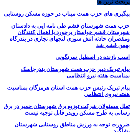
پربحث ترین ها
پیگیری های حزب همت میناب در حوزه مسکن روستایی
حزب همت شهرستان قشم طی نامه ایی به دادستان
شهرستان قشم خواستار برخورد با اهمال کنندگان
ومقصران حادثه اتش سوزی لنجهای تجاری در بندرگاه
بهمن قشم شد
اسب بازنده در اصطبل سرنگونی
پیام تبریک دبیر حزب همت شهرستان بندرجاسک
بمناسبت هفته نیرو انتظامی
پیام تبریک رئیس حزب همت استان هرمزگان بمناسبت
هفته نیروی انتظامی
تعلل مسئولان شرکت توزیع برق شهرستان خمیر در برق
رسانی به طرح مسکن رویدر قابل توجیه نیست
ضرورت توجه به ورزش مناطق روستایی شهرستان
بشاگرد