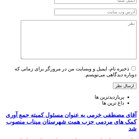
ذخیره نام، ایمیل و وبسایت من در مرورگر برای زمانی که
دوباره دیدگاهی می‌نویسم.
پربازدیدترین ها
داغ ترین ها
آقای مصطفی خرمی به عنوان مسئول کمیته جمع آوری
کمک های مردمی حزب همت شهرستان میناب منصوب
شد