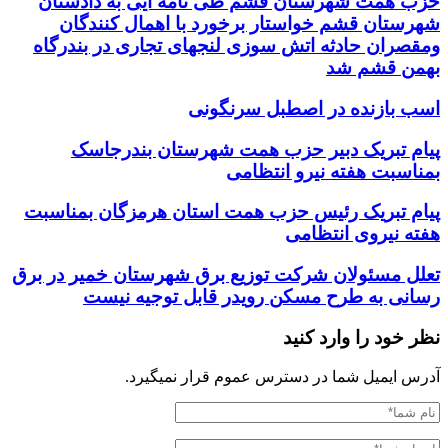
حزب همت شهرستان قشم طی نامه ایی به دادستان
شهرستان قشم خواستار برخورد با اهمال کنندگان
ومقصران حادثه اتش سوزی لنجهای تجاری در بندرگاه
بهمن قشم شد
اسب بازنده در اصطبل سرنگونی
پیام تبریک دبیر حزب همت شهرستان بندرجاسک
بمناسبت هفته نیرو انتظامی
پیام تبریک رئیس حزب همت استان هرمزگان بمناسبت
هفته نیروی انتظامی
تعلل مسئولان شرکت توزیع برق شهرستان خمیر در برق
رسانی به طرح مسکن رویدر قابل توجیه نیست
نظر خود را وارد کنید
آدرس ایمیل شما در دسترس عموم قرار نمیگیرد.