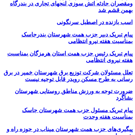
ومقصران حادثه اتش سوزی لنجهای تجاری در بندرگاه
بهمن قشم شد
اسب بازنده در اصطبل سرنگونی
پیام تبریک دبیر حزب همت شهرستان بندرجاسک
بمناسبت هفته نیرو انتظامی
پیام تبریک رئیس حزب همت استان هرمزگان بمناسبت
هفته نیروی انتظامی
تعلل مسئولان شرکت توزیع برق شهرستان خمیر در برق
رسانی به طرح مسکن رویدر قابل توجیه نیست
ضرورت توجه به ورزش مناطق روستایی شهرستان
بشاگرد
پیام تبریک مسئول حزب همت شهرستان جاسک
بمناسبت هفته وحدت
پیگیری‌های حزب همت شهرستان میناب در حوزه راه و