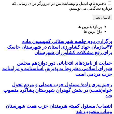
ذخیره نام، ایمیل و وبسایت من در مرورگر برای زمانی که
دوباره دیدگاهی می‌نویسم.
پربازدیدترین ها
داغ ترین ها
برگزاری دوم جلسه شهرستانی کمیسیون ماده
۳۳سازمان جهاد کشاورزی استان در شهرستان جاسک
برای رفع مشکلات کشاورزان شهرستان
حمایت از نامزدهای انتخاباتی دور دوازدهم مجلس
شورای اسلامی مشروط به پذیرش اساسنامه و مرامنامه
حزب مردمی است
رحیم پیری زاده/ مسئول حزب همدلی و مردم تحول
خواه(همت) در بخش گوهران شهرستان بشاگرد منصوب
شد
انتصاب/ مسئول کمیته هنرمندان حزب همت شهرستان
میناب منصوب شد