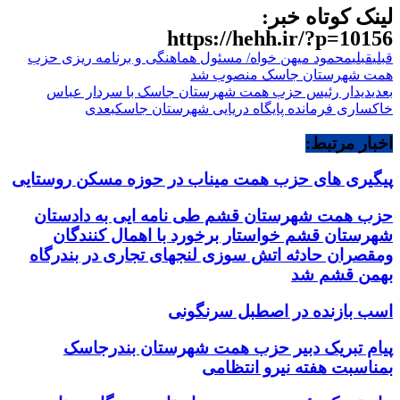
لینک کوتاه خبر:
https://hehh.ir/?p=10156
قبلی
قبلی
محمود میهن خواه/ مسئول هماهنگی و برنامه ریزی حزب
همت شهرستان جاسک منصوب شد
بعدی
دیدار رئیس حزب همت شهرستان جاسک با سردار عباس
خاکساری فرمانده پایگاه دریایی شهرستان جاسک
بعدی
اخبار مرتبط:
پیگیری های حزب همت میناب در حوزه مسکن روستایی
حزب همت شهرستان قشم طی نامه ایی به دادستان
شهرستان قشم خواستار برخورد با اهمال کنندگان
ومقصران حادثه اتش سوزی لنجهای تجاری در بندرگاه
بهمن قشم شد
اسب بازنده در اصطبل سرنگونی
پیام تبریک دبیر حزب همت شهرستان بندرجاسک
بمناسبت هفته نیرو انتظامی