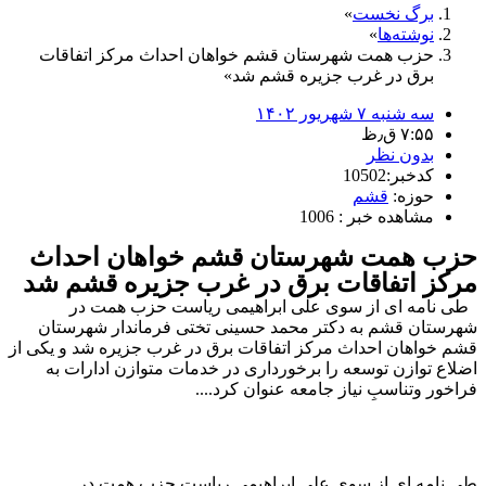
برگ نخست
نوشته‌ها
حزب همت شهرستان قشم خواهان احداث مرکز اتفاقات
برق در غرب جزیره قشم شد
سه شنبه ۷ شهریور ۱۴۰۲
۷:۵۵ ق٫ظ
بدون نظر
کدخبر:10502
حوزه:
قشم
مشاهده خبر : 1006
حزب همت شهرستان قشم خواهان احداث
مرکز اتفاقات برق در غرب جزیره قشم شد
طی نامه ای از سوی علی ابراهیمی ریاست حزب همت در
شهرستان قشم به دکتر محمد حسینی تختی فرماندار شهرستان
قشم خواهان احداث مرکز اتفاقات برق در غرب جزیره شد و یکی از
اضلاع توازن توسعه را برخورداری در خدمات متوازن ادارات به
فراخور وتناسبِ نیاز جامعه عنوان کرد....
طی نامه ای از سوی علی ابراهیمی ریاست حزب همت در