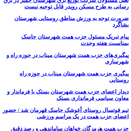
تعلل مسئولان شرکت توزیع برق شهرستان خمیر در برق
رسانی به طرح مسکن رویدر قابل توجیه نیست
ضرورت توجه به ورزش مناطق روستایی شهرستان
بشاگرد
پیام تبریک مسئول حزب همت شهرستان جاسک
بمناسبت هفته وحدت
پیگیری‌های حزب همت شهرستان میناب در حوزه راه و
شهرسازی
پیگیری حزب همت شهرستان میناب در حوزه راه
روستایی
دیدار اعضای حزب همت شهرستان بستک با فرماندار و
معاون سیاسی فرمانداری بستک
تیم فوتسال روستای آغوشک جاسک قهرمان شد / حضور
اعضای حزب همت در یک مراسم ورزشی
حزب همت هرمزگان خواهان ساماندهی و رصد دقیق