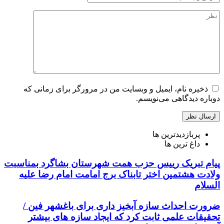
ذخیره نام، ایمیل و وبسایت من در مرورگر برای زمانی که
دوباره دیدگاهی می‌نویسم.
پربازدیدترین ها
داغ ترین ها
پیام تبریک رییس حزب همت شهرستان بشاگرد بمناسبت
ولادت هشتمین اختر تابناک برج امامت امام رضا علیه
السلام
ضرورت احداث سازه آبخیز داری برای باغشهر فین /
تحقیقات علمی ثابت کرد که ایجاد سازه های بیشتر