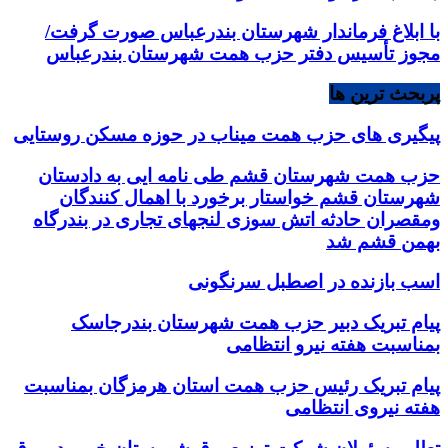
با ابلاغ فرماندار شهرستان بندرعباس صورت گرفت/
مجوز تأسیس دفتر حزب همت شهرستان بندرعباس
پربحث ترین ها
پیگیری های حزب همت میناب در حوزه مسکن روستایی
حزب همت شهرستان قشم طی نامه ایی به دادستان
شهرستان قشم خواستار برخورد با اهمال کنندگان
ومقصران حادثه اتش سوزی لنجهای تجاری در بندرگاه
بهمن قشم شد
اسب بازنده در اصطبل سرنگونی
پیام تبریک دبیر حزب همت شهرستان بندرجاسک
بمناسبت هفته نیرو انتظامی
پیام تبریک رئیس حزب همت استان هرمزگان بمناسبت
هفته نیروی انتظامی