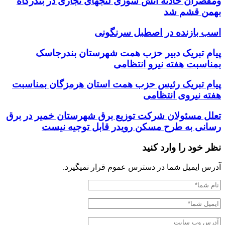
ومقصران حادثه اتش سوزی لنجهای تجاری در بندرگاه
بهمن قشم شد
اسب بازنده در اصطبل سرنگونی
پیام تبریک دبیر حزب همت شهرستان بندرجاسک
بمناسبت هفته نیرو انتظامی
پیام تبریک رئیس حزب همت استان هرمزگان بمناسبت
هفته نیروی انتظامی
تعلل مسئولان شرکت توزیع برق شهرستان خمیر در برق
رسانی به طرح مسکن رویدر قابل توجیه نیست
نظر خود را وارد کنید
آدرس ایمیل شما در دسترس عموم قرار نمیگیرد.