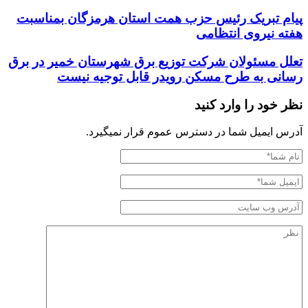
پیام تبریک رئیس حزب همت استان هرمزگان بمناسبت
هفته نیروی انتظامی
تعلل مسئولان شرکت توزیع برق شهرستان خمیر در برق
رسانی به طرح مسکن رویدر قابل توجیه نیست
نظر خود را وارد کنید
آدرس ایمیل شما در دسترس عموم قرار نمیگیرد.