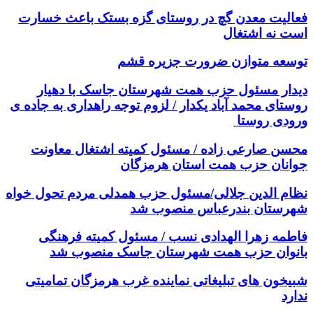
فعالیت معدن گچ در روستای گزه بستک باعث خسارت
است نه اشتغال
توسعه متوازن ضرورت جزیره قشم
دیدار مسئول حزب همت شهرستان جاسک با دهیار
روستای محمد آباد یکدار / لزوم توجه راهداری به جاده ی
ورودی روستا
محسن صارعی زاده / مسئول کمیته اشتغال معاونت
جوانان حزب همت استان هرمزگان
نظام الدین جلالی/مسئول حزب همدلی مردم تحول خواه
شهرستان بندرعباس منصوب شد
فاطمه زهرا الهدادی نسب / مسئول کمیته فرهنگی
بانوان حزب همت شهرستان جاسک منصوب شد
شبیخون های تبلیغاتی نماینده غرب هرمزگان تمامیتی
ندارد