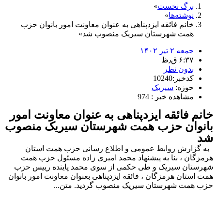
برگ نخست
نوشته‌ها
خانم فائقه ایزدپناهی به عنوان معاونت امور بانوان حزب
همت شهرستان سیریک منصوب شد
جمعه ۲ تیر ۱۴۰۲
۶:۳۷ ق٫ظ
بدون نظر
کدخبر:10240
حوزه:
سیریک
مشاهده خبر : 974
خانم فائقه ایزدپناهی به عنوان معاونت امور
بانوان حزب همت شهرستان سیریک منصوب
شد
به گزارش روابط عمومی و اطلاع رسانی حزب همت استان
هرمزگان ، بنا به پیشنهاد محمد امیری زاده مسئول حزب همت
شهرستان سیریک و طی حکمی از سوی محمد پاینده رییس حزب
همت استان هرمزگان ، فائقه ایزدپناهی بعنوان معاونت امور بانوان
حزب همت شهرستان سیریک منصوب گردید. متن...