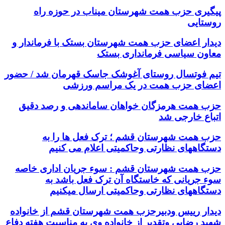
پیگیری حزب همت شهرستان میناب در حوزه راه
روستایی
دیدار اعضای حزب همت شهرستان بستک با فرماندار و
معاون سیاسی فرمانداری بستک
تیم فوتسال روستای آغوشک جاسک قهرمان شد / حضور
اعضای حزب همت در یک مراسم ورزشی
حزب همت هرمزگان خواهان ساماندهی و رصد دقیق
اتباع خارجی شد
حزب همت شهرستان قشم ؛ ترک فعل ها را به
دستگاههای نظارتی وحاکمیتی اعلام می کنیم
حزب همت شهرستان قشم : سوء جریان اداری خاصه
سوء جریانی که خاستگاه آن ترک فعل باشد به
دستگاههای نظارتی وحاکمیتی ارسال میکنیم
دیدار رییس ودبیرحزب همت شهرستان قشم از خانواده
شهید رضایی وتقدیر از خانواده وی به مناسبت هفته دفاع