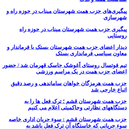
پیگیری‌های حزب همت شهرستان میناب در حوزه راه و
شهرسازی
پیگیری حزب همت شهرستان میناب در حوزه راه
روستایی
دیدار اعضای حزب همت شهرستان بستک با فرماندار و
معاون سیاسی فرمانداری بستک
تیم فوتسال روستای آغوشک جاسک قهرمان شد / حضور
اعضای حزب همت در یک مراسم ورزشی
حزب همت هرمزگان خواهان ساماندهی و رصد دقیق
اتباع خارجی شد
حزب همت شهرستان قشم ؛ ترک فعل ها را به
دستگاههای نظارتی وحاکمیتی اعلام می کنیم
حزب همت شهرستان قشم : سوء جریان اداری خاصه
سوء جریانی که خاستگاه آن ترک فعل باشد به