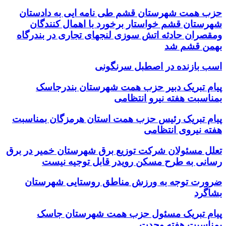
حزب همت شهرستان قشم طی نامه ایی به دادستان
شهرستان قشم خواستار برخورد با اهمال کنندگان
ومقصران حادثه اتش سوزی لنجهای تجاری در بندرگاه
بهمن قشم شد
اسب بازنده در اصطبل سرنگونی
پیام تبریک دبیر حزب همت شهرستان بندرجاسک
بمناسبت هفته نیرو انتظامی
پیام تبریک رئیس حزب همت استان هرمزگان بمناسبت
هفته نیروی انتظامی
تعلل مسئولان شرکت توزیع برق شهرستان خمیر در برق
رسانی به طرح مسکن رویدر قابل توجیه نیست
ضرورت توجه به ورزش مناطق روستایی شهرستان
بشاگرد
پیام تبریک مسئول حزب همت شهرستان جاسک
بمناسبت هفته وحدت