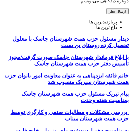
دوباره دیدگاهی می‌نویسم.
پربازدیدترین ها
داغ ترین ها
دیدار مسئول حزب همت شهرستان جاسک با معلول
تحصیل کرده روستای بن بست
با ابلاغ فرماندار شهرستان جاسک صورت گرفت/مجوز
تأسیس دفتر حزب همت شهرستان جاسک
خانم فائقه ایزدپناهی به عنوان معاونت امور بانوان حزب
همت شهرستان سیریک منصوب شد
پیام تبریک مسئول حزب همت شهرستان جاسک
بمناسبت هفته وحدت
بررسی مشکلات و مطالبات صنفی و کارگری توسط
حزب همت شهرستان میناب
به مناسبت دهم اردیبهشت ماه روز ملی خلیج فارس