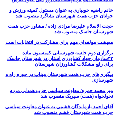
خانم راضیه خوبیاری به عنوان مسئول کمیته ورزش و
جوانان حزب همت شهرستان بشاگرد منصوب شد
حجت الاسلام علیرضا مرادی زاده / مشاور حزب همت
شهرستان جاسک منصوب شد
معیشت مولفه‌ای مهم برای مشارکت در انتخابات است
برگزاری دوم جلسه شهرستانی کمیسیون ماده
۳۳سازمان جهاد کشاورزی استان در شهرستان جاسک
برای رفع مشکلات کشاورزان شهرستان
پیگیری‌های حزب همت شهرستان میناب در حوزه راه و
شهرسازی
میر محمد حمزه/ معاونت سیاسی حزب همدلی مردم
تحولخواه (همت) سیریک منصوب شد
آقای احمد بازماندگان قشمی به عنوان معاونت سیاسی
حزب همت شهرستان قشم منصوب شد