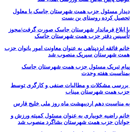
دیدار مسئول حزب همت شهرستان جاسک با معلول
تحصیل کرده روستای بن بست
با ابلاغ فرماندار شهرستان جاسک صورت گرفت/مجوز
تأسیس دفتر حزب همت شهرستان جاسک
خانم فائقه ایزدپناهی به عنوان معاونت امور بانوان حزب
همت شهرستان سیریک منصوب شد
پیام تبریک مسئول حزب همت شهرستان جاسک
بمناسبت هفته وحدت
بررسی مشکلات و مطالبات صنفی و کارگری توسط
حزب همت شهرستان میناب
به مناسبت دهم اردیبهشت ماه روز ملی خلیج فارس
خانم راضیه خوبیاری به عنوان مسئول کمیته ورزش و
جوانان حزب همت شهرستان بشاگرد منصوب شد