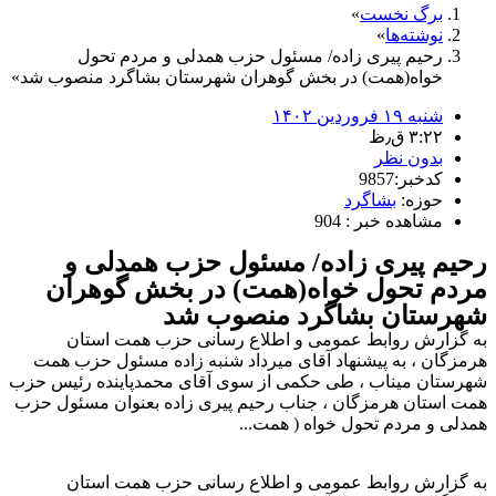
برگ نخست
نوشته‌ها
رحیم پیری زاده/ مسئول حزب همدلی و مردم تحول
خواه(همت) در بخش گوهران شهرستان بشاگرد منصوب شد
شنبه ۱۹ فروردین ۱۴۰۲
۳:۲۲ ق٫ظ
بدون نظر
کدخبر:9857
حوزه:
بشاگرد
مشاهده خبر : 904
رحیم پیری زاده/ مسئول حزب همدلی و
مردم تحول خواه(همت) در بخش گوهران
شهرستان بشاگرد منصوب شد
به گزارش روابط عمومی و اطلاع رسانی حزب همت استان
هرمزگان ، به پیشنهاد آقای میرداد شنبه زاده مسئول حزب همت
شهرستان میناب ، طی حکمی از سوی آقای محمدپاینده رئیس حزب
همت استان هرمزگان ، جناب رحیم پیری زاده بعنوان مسئول حزب
همدلی و مردم تحول خواه ( همت...
به گزارش روابط عمومی و اطلاع رسانی حزب همت استان