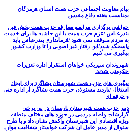
پیام معاونت اجتماعی حزب همت استان هرمزگان
بمناسبت هفته دفاع مقدس
حواشی برگزاری مراسم معارفه حزب همت بخش فین
بندرعباس /عزم حزب همت با این حاشیه ها برای خدمت
به مردم متوقف نمی شود /فرمانداری بندرعباس باید
پاسخگو شود/این رفتار غیر اصولی را تا وزارت کشور
پیگیری می کنیم
شهروندان سیریکی خواهان استقرار اداره تعزیرات
حکومتی شدند
پیگیری های حزب همت شهرستان بشاگرد برای ایجاد
اشتغال /بازدید مسئولان حزب همت بشاگرد از اداره فنی
و حرفه ای
دبیر حزب همت شهرستان پارسیان در پی برخی
گزارشات واصله مردمی در حوزه های مختلف منطقه
ویژه اقتصادی این شهرستان واکنش نشان داد و با طرح
سئوال از مدیر عامل ان شرکت خواستار شفافیت موارد