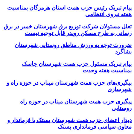
پیام تبریک رئیس حزب همت استان هرمزگان بمناسبت
هفته نیروی انتظامی
تعلل مسئولان شرکت توزیع برق شهرستان خمیر در برق
رسانی به طرح مسکن رویدر قابل توجیه نیست
ضرورت توجه به ورزش مناطق روستایی شهرستان
بشاگرد
پیام تبریک مسئول حزب همت شهرستان جاسک
بمناسبت هفته وحدت
پیگیری‌های حزب همت شهرستان میناب در حوزه راه و
شهرسازی
پیگیری حزب همت شهرستان میناب در حوزه راه
روستایی
دیدار اعضای حزب همت شهرستان بستک با فرماندار و
معاون سیاسی فرمانداری بستک