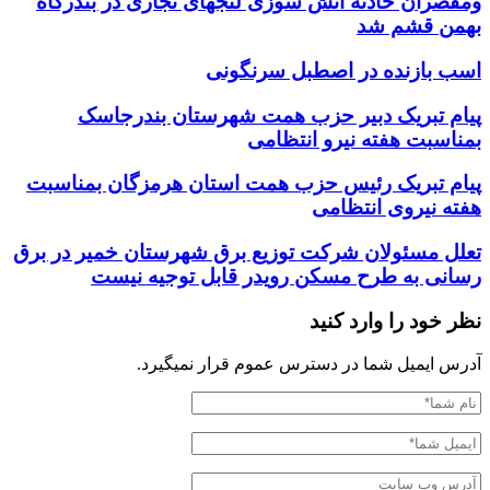
ومقصران حادثه اتش سوزی لنجهای تجاری در بندرگاه
بهمن قشم شد
اسب بازنده در اصطبل سرنگونی
پیام تبریک دبیر حزب همت شهرستان بندرجاسک
بمناسبت هفته نیرو انتظامی
پیام تبریک رئیس حزب همت استان هرمزگان بمناسبت
هفته نیروی انتظامی
تعلل مسئولان شرکت توزیع برق شهرستان خمیر در برق
رسانی به طرح مسکن رویدر قابل توجیه نیست
نظر خود را وارد کنید
آدرس ایمیل شما در دسترس عموم قرار نمیگیرد.