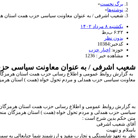
برگ نخست
نوشته‌ها
شعیب اشرفی / به عنوان معاونت سیاسی حزب همت استان ه
یکشنبه ۸ مرداد ۱۴۰۲
۶:۲۲ ب٫ظ
بدون نظر
کدخبر:10384
حوزه:
اخبار حزب
مشاهده خبر : 1236
شعیب اشرفی / به عنوان معاونت سیاسی ح
به گزارش روابط عمومی و اطلاع رسانی حزب همت استان هرمزگان ،
معاونت سیاسی حزب همدلی و مردم تحول خواه (همت ) استان هرمزگ
به گزارش روابط عمومی و اطلاع رسانی حزب همت استان هرمزگان ،
سیاسی حزب همدلی و مردم تحول خواه (همت ) استان هرمزگان منص
متن حکم بدین شرح است :
آقای شعیب اشرفی
باسلام و تنهیت
نظر به تعهد شایستگی و تجارب مفید و ارزشمند شما جنابعالی به