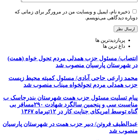
ذخیره نام، ایمیل و وبسایت من در مرورگر برای زمانی که
دوباره دیدگاهی می‌نویسم.
پربازدیدترین ها
داغ ترین ها
انتصاب/ مسئول حزب همدلی مردم تحول خواه (همت)
در شهرستان پارسیان منصوب شد
محمد زارعی حاجی آبادی/ مسئول کمیته محیط زیست
حزب همدلی مردم تحولخواه میناب منصوب شد
پیام تسلیت مسئول حزب همت شهرستان بندرجاسک ب
مناسبت سی و پنجمین سالگرد شهادت ۲۹۰مسافر بی
گناه توسط امریکای جنایت کار در ۱۲تیرماه ۱۳۶۷
عبدالطیف فروتن/ دبیر حزب همت در شهرستان پارسیان
منصوب شد