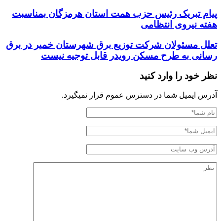
پیام تبریک رئیس حزب همت استان هرمزگان بمناسبت
هفته نیروی انتظامی
تعلل مسئولان شرکت توزیع برق شهرستان خمیر در برق
رسانی به طرح مسکن رویدر قابل توجیه نیست
نظر خود را وارد کنید
آدرس ایمیل شما در دسترس عموم قرار نمیگیرد.