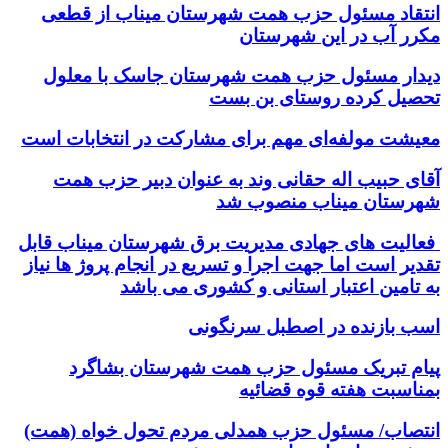
انتقاد مسئول حزب همت شهرستان میناب از قطعی
مکرر آب در این شهرستان
دیدار مسئول حزب همت شهرستان جاسک با معلول
تحصیل کرده روستای بن بست
معیشت مولفه‌ای مهم برای مشارکت در انتخابات است
آقای حبیب اله حقانی وند به عنوان دبیر حزب همت
شهرستان میناب منصوب شد
فعالیت های جهادی مدیریت برق شهرستان میناب قابل
تقدیر است اما جهت اجرا و تسریع در انجام پروژ ها نیاز
به تامین اعتبار استانی و کشوری می باشد
اسب بازنده در اصطبل سرنگونی
پیام تبریک مسئول حزب همت شهرستان بشاگرد
بمناسبت هفته قوه قضائیه
انتصاب/ مسئول حزب همدلی مردم تحول خواه (همت)