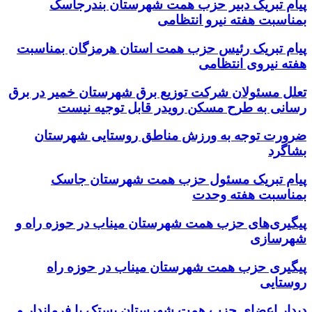
پیام تبریک دبیر حزب همت شهرستان بندرجاسک
بمناسبت هفته نیرو انتظامی
پیام تبریک رئیس حزب همت استان هرمزگان بمناسبت
هفته نیروی انتظامی
تعلل مسئولان شرکت توزیع برق شهرستان خمیر در برق
رسانی به طرح مسکن رویدر قابل توجیه نیست
ضرورت توجه به ورزش مناطق روستایی شهرستان
بشاگرد
پیام تبریک مسئول حزب همت شهرستان جاسک
بمناسبت هفته وحدت
پیگیری‌های حزب همت شهرستان میناب در حوزه راه و
شهرسازی
پیگیری حزب همت شهرستان میناب در حوزه راه
روستایی
دیدار اعضای حزب همت شهرستان بستک با فرماندار و