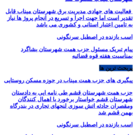
فعالیت های جهادی مدیریت برق شهرستان میناب قابل
تقدیر است اما جهت اجرا و تسریع در انجام پروژ ها نیاز
به تامین اعتبار استانی و کشوری می باشد
اسب بازنده در اصطبل سرنگونی
پیام تبریک مسئول حزب همت شهرستان بشاگرد
بمناسبت هفته قوه قضائیه
پربحث ترین ها
پیگیری های حزب همت میناب در حوزه مسکن روستایی
حزب همت شهرستان قشم طی نامه ایی به دادستان
شهرستان قشم خواستار برخورد با اهمال کنندگان
ومقصران حادثه اتش سوزی لنجهای تجاری در بندرگاه
بهمن قشم شد
اسب بازنده در اصطبل سرنگونی