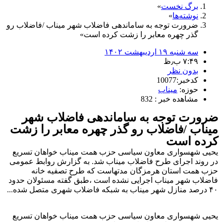
برگ نخست
نوشته‌ها
ضرورت توجه به ساماندهی فاضلاب شهر میناب /فاضلاب رو
گذر چهره معابر را زشت کرده است
سه شنبه ۱۹ اردیبهشت ۱۴۰۲
۷:۴۹ ب٫ظ
بدون نظر
کدخبر:10077
حوزه:
میناب
مشاهده خبر : 832
ضرورت توجه به ساماندهی فاضلاب شهر
میناب /فاضلاب رو گذر چهره معابر را زشت
کرده است
یحیی شهسواری معاون سیاسی حزب همت میناب خواهان تسریع
در روند اجرای طرح فاضلاب میناب شد. به گزارش روابط عمومی
حزب همت استان هرمزگان مدتهاست که طرح تصفیه خانه
فاضلاب شهر میناب اجرایی نشده است ،طبق گفته مسئولان حدود
۴۰ درصد منازل شهر میناب به شبکه فاضلاب شهری متصل شده...
یحیی شهسواری معاون سیاسی حزب همت میناب خواهان تسریع