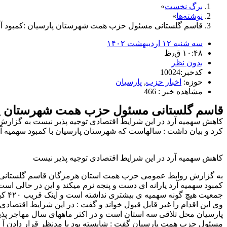
برگ نخست
نوشته‌ها
قاسم گلستانی مسئول حزب همت شهرستان پارسیان :کمبود آر
سه شنبه ۱۲ اردیبهشت ۱۴۰۲
۱۰:۴۸ ق٫ظ
بدون نظر
کدخبر:10024
حوزه:
اخبار حزب
,
پارسیان
مشاهده خبر : 466
قاسم گلستانی مسئول حزب همت شهرستان پار
کاهش سهمیه آرد در این شرایط اقتصادی توجیه پذیر نیست به گزا
کرد و بیان داشت : سالهاست که شهرستان پارسیان با کمبود سهمیه آرد
کاهش سهمیه آرد در این شرایط اقتصادی توجیه پذیر نیست
به گزارش روابط عمومی حزب همت استان هرمزگان قاسم گلستانی مس
جمعیت هیچ گونه سهمیه ی بیشتری نداشته است و اینک قریب ۴٢٠ کیسه ارد از سهمیه پارسیان کسر کردند
وی این اقدام را غیر قابل قبول خواند و گفت : در این شرایط اقتصا
پارسیان محل تلاقی سه استان است و در اکثر ماههای سال مهاجر پذیر