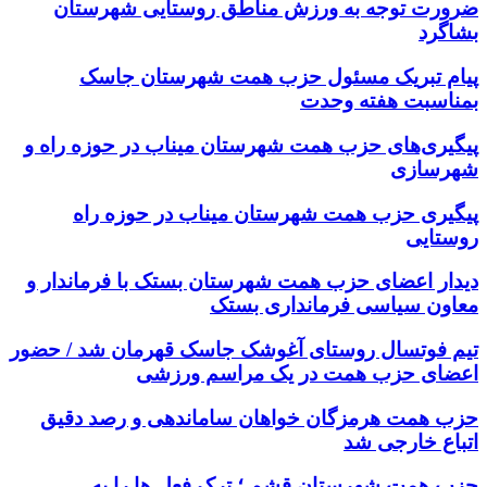
ضرورت توجه به ورزش مناطق روستایی شهرستان
بشاگرد
پیام تبریک مسئول حزب همت شهرستان جاسک
بمناسبت هفته وحدت
پیگیری‌های حزب همت شهرستان میناب در حوزه راه و
شهرسازی
پیگیری حزب همت شهرستان میناب در حوزه راه
روستایی
دیدار اعضای حزب همت شهرستان بستک با فرماندار و
معاون سیاسی فرمانداری بستک
تیم فوتسال روستای آغوشک جاسک قهرمان شد / حضور
اعضای حزب همت در یک مراسم ورزشی
حزب همت هرمزگان خواهان ساماندهی و رصد دقیق
اتباع خارجی شد
حزب همت شهرستان قشم ؛ ترک فعل ها را به