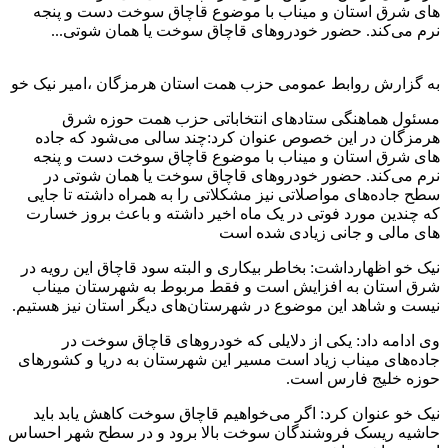
های شرق استان و میناب با موضوع قاچاق سوخت دست و پنجه
نرم می‌کند. حضور خودروهای قاچاق سوخت یا همان شوتی...
به گزارش روابط عمومی حزب همت استان هرمزگان ،امیر نیک خو
مسئول هماهنگی ستادهای انتخاباتی حزب همت حوزه شرق
هرمزگان در این خصوص عنوان کرد:چند سالی می‌شود که جاده
های شرق استان و میناب با موضوع قاچاق سوخت دست و پنجه
نرم می‌کند. حضور خودروهای قاچاق سوخت یا همان شوتی در
سطح جاده‌های مواصلاتی نیز مشکلاتی را به همراه داشته تا جایی
که چندین مورد فوتی در یک ماه اخیر داشته و باعث بروز خسارت
های مالی و جانی زیادی شده است
نیک خو اظهارداشت: بخاطر بیکاری و البته سود قاچاق این رویه در
شرق استان به افزایش است و فقط مربوط به شهرستان میناب
نیست و شاهد این موضوع در شهرستان‌های دیگر استان نیز هستیم.
وی ادامه داد: یکی از دلایلی که خودروهای قاچاق سوخت در
جاده‌های میناب زیاد است مسیر این شهرستان به دریا و کشورهای
حوزه خلیج فارس است.
نیک خو عنوان کرد: اگر می‌خواهیم قاچاق سوخت کاهش یابد باید
حاشیه ریسک فروشندگان سوخت بالا برود و در سطح شهر احساس