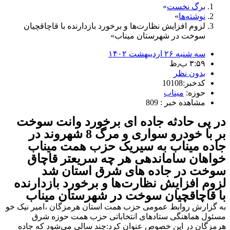
برگ نخست
نوشته‌ها
لزوم افزایش نظارت‌ها و برخورد بازدارنده با قاچاقچیان
سوخت در شهرستان میناب
سه شنبه ۲۶ اردیبهشت ۱۴۰۲
۳:۵۹ ب٫ظ
بدون نظر
کدخبر:10108
حوزه:
میناب
مشاهده خبر : 809
در پی حادثه جاده ای برخورد وانت سوخت
بر با خودرو سواری و مرگ 8 شهروند در
جاده میناب به سیریک حزب همت میناب
خواهان ساماندهی هر چه سریعتر قاچاق
سوخت در جاده های شرق استان شد
لزوم افزایش نظارت‌ها و برخورد بازدارنده
با قاچاقچیان سوخت در شهرستان میناب
به گزارش روابط عمومی حزب همت استان هرمزگان ،امیر نیک خو
مسئول هماهنگی ستادهای انتخاباتی حزب همت حوزه شرق
هرمزگان در این خصوص عنوان کرد:چند سالی می‌شود که جاده