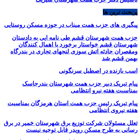
پربحث ترین ها
پیگیری های حزب همت میناب در حوزه مسکن روستایی
حزب همت شهرستان قشم طی نامه ایی به دادستان
شهرستان قشم خواستار برخورد با اهمال کنندگان
ومقصران حادثه اتش سوزی لنجهای تجاری در بندرگاه
بهمن قشم شد
اسب بازنده در اصطبل سرنگونی
پیام تبریک دبیر حزب همت شهرستان بندرجاسک
بمناسبت هفته نیرو انتظامی
پیام تبریک رئیس حزب همت استان هرمزگان بمناسبت
هفته نیروی انتظامی
تعلل مسئولان شرکت توزیع برق شهرستان خمیر در برق
رسانی به طرح مسکن رویدر قابل توجیه نیست