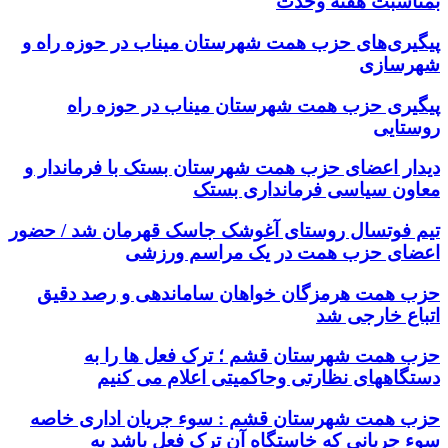
بمناسبت هفته وحدت
پیگیری‌های حزب همت شهرستان میناب در حوزه راه و
شهرسازی
پیگیری حزب همت شهرستان میناب در حوزه راه
روستایی
دیدار اعضای حزب همت شهرستان بستک با فرماندار و
معاون سیاسی فرمانداری بستک
تیم فوتسال روستای آغوشک جاسک قهرمان شد / حضور
اعضای حزب همت در یک مراسم ورزشی
حزب همت هرمزگان خواهان ساماندهی و رصد دقیق
اتباع خارجی شد
حزب همت شهرستان قشم ؛ ترک فعل ها را به
دستگاههای نظارتی وحاکمیتی اعلام می کنیم
حزب همت شهرستان قشم : سوء جریان اداری خاصه
سوء جریانی که خاستگاه آن ترک فعل باشد به