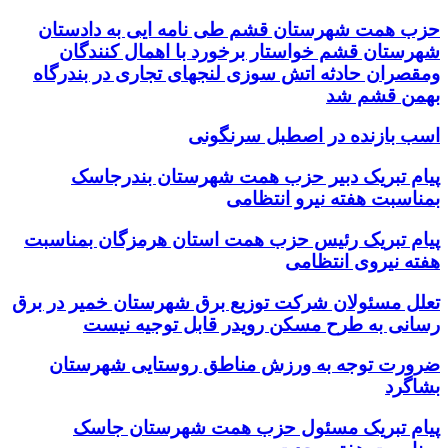
حزب همت شهرستان قشم طی نامه ایی به دادستان
شهرستان قشم خواستار برخورد با اهمال کنندگان
ومقصران حادثه اتش سوزی لنجهای تجاری در بندرگاه
بهمن قشم شد
اسب بازنده در اصطبل سرنگونی
پیام تبریک دبیر حزب همت شهرستان بندرجاسک
بمناسبت هفته نیرو انتظامی
پیام تبریک رئیس حزب همت استان هرمزگان بمناسبت
هفته نیروی انتظامی
تعلل مسئولان شرکت توزیع برق شهرستان خمیر در برق
رسانی به طرح مسکن رویدر قابل توجیه نیست
ضرورت توجه به ورزش مناطق روستایی شهرستان
بشاگرد
پیام تبریک مسئول حزب همت شهرستان جاسک