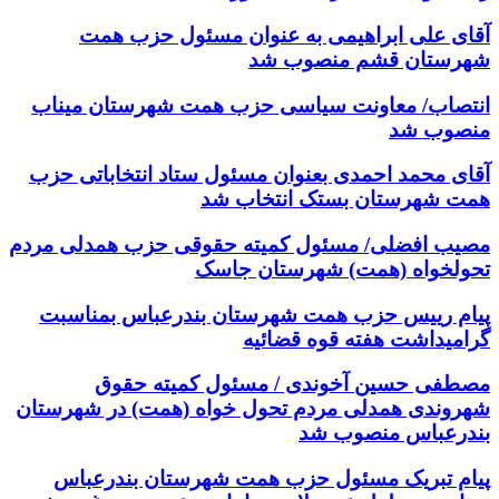
آقای علی ابراهیمی به عنوان مسئول حزب همت
شهرستان قشم منصوب شد
انتصاب/ معاونت سیاسی حزب همت شهرستان میناب
منصوب شد
آقای محمد احمدی بعنوان مسئول ستاد انتخاباتی حزب
همت شهرستان بستک انتخاب شد
مصیب افضلی/ مسئول کمیته حقوقی حزب همدلی مردم
تحولخواه (همت) شهرستان جاسک
پیام رییس حزب همت شهرستان بندرعباس بمناسبت
گرامیداشت هفته قوه قضائیه
مصطفی حسین آخوندی / مسئول کمیته حقوق
شهروندی همدلی مردم تحول خواه (همت) در شهرستان
بندرعباس منصوب شد
پیام تبریک مسئول حزب همت شهرستان بندرعباس