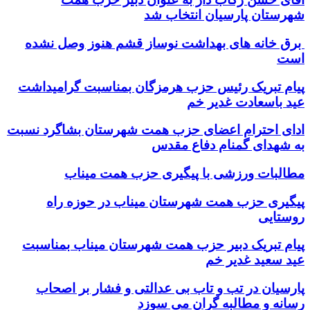
شهرستان پارسیان انتخاب شد
برق خانه های بهداشت نوساز قشم هنوز وصل نشده
است
پیام تبریک رئیس حزب هرمزگان بمناسبت گرامیداشت
عید باسعادت غدیر خم
ادای احترام اعضای حزب همت شهرستان بشاگرد نسبت
به شهدای گمنام دفاع مقدس
مطالبات ورزشی با پیگیری حزب همت میناب
پیگیری حزب همت شهرستان میناب در حوزه راه
روستایی
پیام تبریک دبیر حزب همت شهرستان میناب بمناسبت
عید سعید غدیر خم
پارسیان در تب و تاب بی عدالتی و فشار بر اصحاب
رسانه و مطالبه گران می سوزد