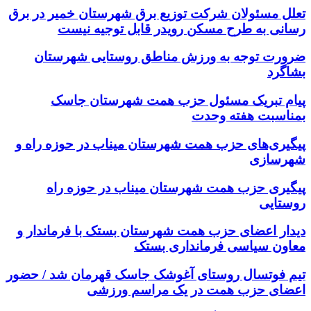
تعلل مسئولان شرکت توزیع برق شهرستان خمیر در برق
رسانی به طرح مسکن رویدر قابل توجیه نیست
ضرورت توجه به ورزش مناطق روستایی شهرستان
بشاگرد
پیام تبریک مسئول حزب همت شهرستان جاسک
بمناسبت هفته وحدت
پیگیری‌های حزب همت شهرستان میناب در حوزه راه و
شهرسازی
پیگیری حزب همت شهرستان میناب در حوزه راه
روستایی
دیدار اعضای حزب همت شهرستان بستک با فرماندار و
معاون سیاسی فرمانداری بستک
تیم فوتسال روستای آغوشک جاسک قهرمان شد / حضور
اعضای حزب همت در یک مراسم ورزشی