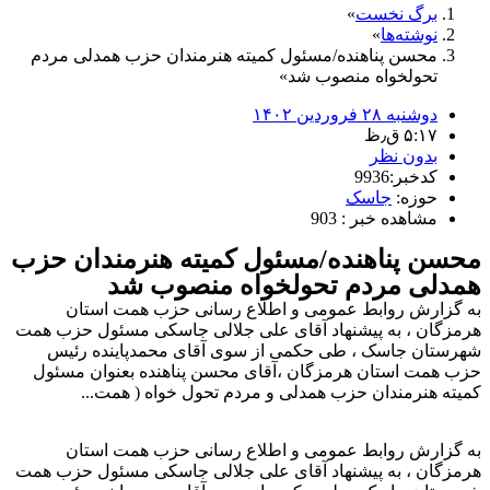
برگ نخست
نوشته‌ها
محسن پناهنده/مسئول کمیته هنرمندان حزب همدلی مردم
تحولخواه منصوب شد
دوشنبه ۲۸ فروردین ۱۴۰۲
۵:۱۷ ق٫ظ
بدون نظر
کدخبر:9936
حوزه:
جاسک
مشاهده خبر : 903
محسن پناهنده/مسئول کمیته هنرمندان حزب
همدلی مردم تحولخواه منصوب شد
به گزارش روابط عمومی و اطلاع رسانی حزب همت استان
هرمزگان ، به پیشنهاد آقای علی جلالی جاسکی مسئول حزب همت
شهرستان جاسک ، طی حکمی از سوی آقای محمدپاینده رئیس
حزب همت استان هرمزگان ،آقای محسن پناهنده بعنوان مسئول
کمیته هنرمندان حزب همدلی و مردم تحول خواه ( همت...
به گزارش روابط عمومی و اطلاع رسانی حزب همت استان
هرمزگان ، به پیشنهاد آقای علی جلالی جاسکی مسئول حزب همت