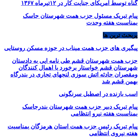
گناه توسط امریکای جنایت کار در ۱۲تیرماه ۱۳۶۷
پیام تبریک مسئول حزب همت شهرستان جاسک
بمناسبت هفته وحدت
پربحث ترین ها
پیگیری های حزب همت میناب در حوزه مسکن روستایی
حزب همت شهرستان قشم طی نامه ایی به دادستان
شهرستان قشم خواستار برخورد با اهمال کنندگان
ومقصران حادثه اتش سوزی لنجهای تجاری در بندرگاه
بهمن قشم شد
اسب بازنده در اصطبل سرنگونی
پیام تبریک دبیر حزب همت شهرستان بندرجاسک
بمناسبت هفته نیرو انتظامی
پیام تبریک رئیس حزب همت استان هرمزگان بمناسبت
هفته نیروی انتظامی