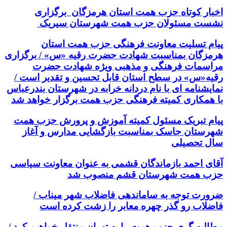
اخبار کوتاه حزب همت استان هرمزگان برگزاری
نشست مسئولان حزب همت شهرستان سیریک
پیام تسلیت معاونت فرهنگی حزب همت استان
هرمزگان بمناسبت شهادت حضرت رقیه «س» / برگزاری
مراسمات فرهنگی و مذهبی ویژه شهادت حضرت
رقیه«س» در سطح استان قابل تحسین و تقدیر است /
نمایشنامه ای با نام دردانه خرابه در شهرستان بندرعباس
با همکاری کمیته فرهنگی حزب همت برگزار خواهد شد
پیام تبریک مسئول کمیته آموزش و پرورش حزب همت
شهرستان جاسک بمناسبت بازگشایی مدارس و آغاز
سال تحصیلی
آقای احمد بازماندگان قشمی به عنوان معاونت سیاسی
حزب همت شهرستان قشم منصوب شد
ضرورت توجه به ساماندهی فاضلاب شهر میناب /
فاضلاب رو گذر چهره معابر را زشت کرده است
مطالبه گری حزب همت را به تهران منتقل خواهیم کرد /