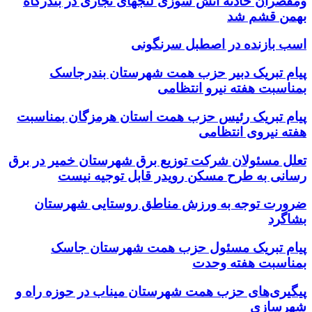
ومقصران حادثه اتش سوزی لنجهای تجاری در بندرگاه
بهمن قشم شد
اسب بازنده در اصطبل سرنگونی
پیام تبریک دبیر حزب همت شهرستان بندرجاسک
بمناسبت هفته نیرو انتظامی
پیام تبریک رئیس حزب همت استان هرمزگان بمناسبت
هفته نیروی انتظامی
تعلل مسئولان شرکت توزیع برق شهرستان خمیر در برق
رسانی به طرح مسکن رویدر قابل توجیه نیست
ضرورت توجه به ورزش مناطق روستایی شهرستان
بشاگرد
پیام تبریک مسئول حزب همت شهرستان جاسک
بمناسبت هفته وحدت
پیگیری‌های حزب همت شهرستان میناب در حوزه راه و
شهرسازی