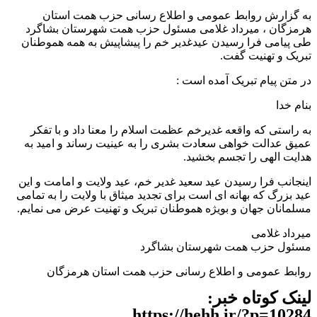
به گزارش روابط عمومی و اطلاع رسانی حزب همت استان
هرمزگان ، میرداد غلامی مسئول حزب همت شهرستان بشاگرد
طی پیامی فرا رسیدن عیدغدیر خم را پیشاپیش به همه هموطنان
تبریک و تهنیت گفت.
در متن پیام تبریک آمده است :
بنام خدا
به راستی که واقعه غدیرخم عظمت اسلام را معنا داد و با تفکر
عمیق عدالت خواهی سعادت بشری را به عینیت رساند و امید به
هدایت الهی را تجسم بخشید.
اینجانب فرا رسیدن عید سعید غدیر خم، عید ولایت و امامت و این
عید بزرگ که بهانه‌ ای است برای تجدید میثاق با ولایت را به تمامی
مسلمانان جهان و بویژه هموطنان تبریک و تهنیت عرض می نمایم.
میرداد غلامی
مسئول حزب همت شهرستان بشاگرد
روابط عمومی و اطلاع رسانی حزب همت استان هرمزگان
لینک کوتاه خبر:
https://hehh.ir/?p=10284