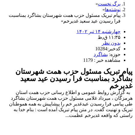
برگ نخست
نوشته‌ها
پیام تبریک مسئول حزب همت شهرستان بشاگرد بمناسبت
فرا رسیدن عید سعید غدیرخم
چهارشنبه ۱۴ تیر ۱۴۰۲
۱۱:۳۵ ق٫ظ
بدون نظر
کدخبر:10284
حوزه:
بشاگرد
مشاهده خبر : 1179
پیام تبریک مسئول حزب همت شهرستان
بشاگرد بمناسبت فرا رسیدن عید سعید
غدیرخم
به گزارش روابط عمومی و اطلاع رسانی حزب همت استان
هرمزگان ، میرداد غلامی مسئول حزب همت شهرستان بشاگرد
طی پیامی فرا رسیدن عیدغدیر خم را پیشاپیش به همه هموطنان
تبریک و تهنیت گفت. در متن پیام تبریک آمده است : بنام خدا به
راستی که واقعه غدیرخم عظمت...