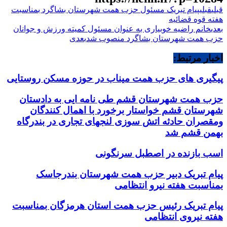
قبلی
قبلی
پیام تبریک مسئول حزب همت شهرستان بشاگرد بمناسبت
هفته قوه قضائیه
بعدی
خانم راضیه خوبیاری به عنوان مسئول کمیته ورزش و جوانان
حزب همت شهرستان بشاگرد منصوب شد
بعدی
اخبار مرتبط:
پیگیری های حزب همت میناب در حوزه مسکن روستایی
حزب همت شهرستان قشم طی نامه ایی به دادستان
شهرستان قشم خواستار برخورد با اهمال کنندگان
ومقصران حادثه اتش سوزی لنجهای تجاری در بندرگاه
بهمن قشم شد
اسب بازنده در اصطبل سرنگونی
پیام تبریک دبیر حزب همت شهرستان بندرجاسک
بمناسبت هفته نیرو انتظامی
پیام تبریک رئیس حزب همت استان هرمزگان بمناسبت
هفته نیروی انتظامی