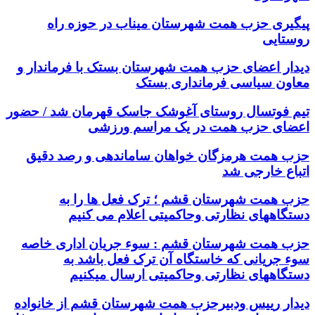
پیگیری حزب همت شهرستان میناب در حوزه راه
روستایی
دیدار اعضای حزب همت شهرستان بستک با فرماندار و
معاون سیاسی فرمانداری بستک
تیم فوتسال روستای آغوشک جاسک قهرمان شد / حضور
اعضای حزب همت در یک مراسم ورزشی
حزب همت هرمزگان خواهان ساماندهی و رصد دقیق
اتباع خارجی شد
حزب همت شهرستان قشم ؛ ترک فعل ها را به
دستگاههای نظارتی وحاکمیتی اعلام می کنیم
حزب همت شهرستان قشم : سوء جریان اداری خاصه
سوء جریانی که خاستگاه آن ترک فعل باشد به
دستگاههای نظارتی وحاکمیتی ارسال میکنیم
دیدار رییس ودبیرحزب همت شهرستان قشم از خانواده