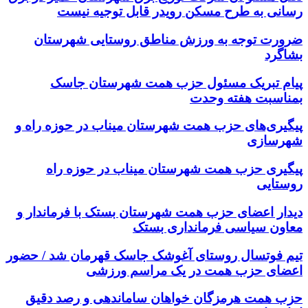
رسانی به طرح مسکن رویدر قابل توجیه نیست
ضرورت توجه به ورزش مناطق روستایی شهرستان
بشاگرد
پیام تبریک مسئول حزب همت شهرستان جاسک
بمناسبت هفته وحدت
پیگیری‌های حزب همت شهرستان میناب در حوزه راه و
شهرسازی
پیگیری حزب همت شهرستان میناب در حوزه راه
روستایی
دیدار اعضای حزب همت شهرستان بستک با فرماندار و
معاون سیاسی فرمانداری بستک
تیم فوتسال روستای آغوشک جاسک قهرمان شد / حضور
اعضای حزب همت در یک مراسم ورزشی
حزب همت هرمزگان خواهان ساماندهی و رصد دقیق