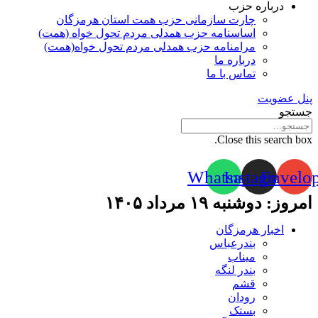
درباره حزب
چارت سازمانی حزب همت استان هرمزگان
اساسنامه حزب همدلی مردم تحول خواه (همت)
مرامنامه حزب همدلی مردم تحول خواه(همت)
درباره ما
تماس با ما
پنل عضویت
جستجو
Close this search box.
Whatsapp
Instagram
Envelo
امروز: دوشنبه ۱۹ مرداد ۱۴۰۵
اخبار هرمزگان
بندرعباس
میناب
بندر لنگه
قشم
رودان
بستک