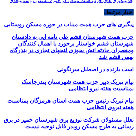
بعدی
پیگیری های حزب همت میناب در حوزه مسکن روستایی
بعدی
اخبار مرتبط:
پیگیری های حزب همت میناب در حوزه مسکن روستایی
حزب همت شهرستان قشم طی نامه ایی به دادستان
شهرستان قشم خواستار برخورد با اهمال کنندگان
ومقصران حادثه اتش سوزی لنجهای تجاری در بندرگاه
بهمن قشم شد
اسب بازنده در اصطبل سرنگونی
پیام تبریک دبیر حزب همت شهرستان بندرجاسک
بمناسبت هفته نیرو انتظامی
پیام تبریک رئیس حزب همت استان هرمزگان بمناسبت
هفته نیروی انتظامی
تعلل مسئولان شرکت توزیع برق شهرستان خمیر در برق
رسانی به طرح مسکن رویدر قابل توجیه نیست