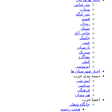
بندرعباس
میناب
بندر لنگه
قشم
رودان
بستک
حاجی آباد
جاسک
خمیر
پارسیان
سیریک
بشاگرد
کیش
ابوموسی
اخبار شهرستان ها
دسته بندی حزب
آموزشی
سیاسی
فرهنگی
هنرمندان
اعضا حزب
جایگاه شغلی
هیئت رئیسه