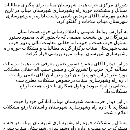
شورای مرکزی حزب همت شهرستان میناب برای پیگیری مطالبات
مسائل و مشکلات حوزه راه وشهرسازی شهرستان میناب در تاریخ
هشتم مهرماه با آقای مهندس نادمی ریاست اداره راه وشهرسازی
شهرستان میناب ملاقات و گفتگو کرد.
به گزارش روابط عمومی و اطلاع رسانی حزب همت استان
هرمزگان در این نشست صمیمی که باحضور آقای محمود دستور
مسئول حزب همت و حبیب اله حقانی معاونت مالی و دبیر حزب
همت شهرستان میناب برگزار گردید مطالبات و مشکلات حوزه راه
وشهرسازی شهرستان میناب مورد بررسی قرار گرفت.
در این دیدار ا آقای محمود دستور ضمن معرفی حزب همت، رسالت
مطالبه گری حزب را تشریح کرد و سپس حبیب اله حقانی مشکلات
مورد نظر در این حوزه را بیان کرد و در پایان آقای نادمی ریاست
اداره راه وشهرسازی میناب درخصوص مشکلات مطرح شده
سخنانی را ایراد نمودند و قول همکاری با حزب همت تا رفع
مشکلات داد.
در این دیدار حزب همت شهرستان میناب آمادگی خود را جهت
همکاری با اداره راه وشهرسازی شهرستان و استان تا رفع مشکلات
اعلام داشت.
مسائل و مشکلات حوزه راه وشهرسازی شهرستان میناب در جلسه
مشترک حزب همت و اداره راه وشهرسازی شهرستان میناب بشرح