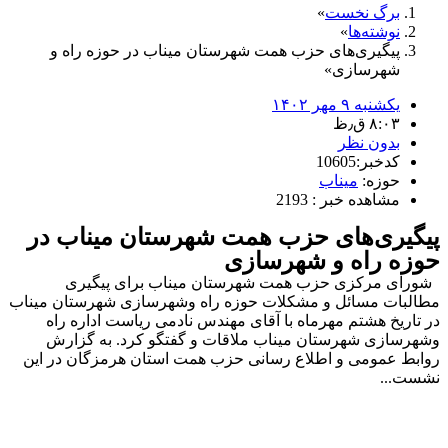
برگ نخست
نوشته‌ها
پیگیری‌های حزب همت شهرستان میناب در حوزه راه و
شهرسازی
یکشنبه ۹ مهر ۱۴۰۲
۸:۰۳ ق٫ظ
بدون نظر
کدخبر:10605
حوزه:
میناب
مشاهده خبر : 2193
پیگیری‌های حزب همت شهرستان میناب در
حوزه راه و شهرسازی
شورای مرکزی حزب همت شهرستان میناب برای پیگیری
مطالبات مسائل و مشکلات حوزه راه وشهرسازی شهرستان میناب
در تاریخ هشتم مهرماه با آقای مهندس نادمی ریاست اداره راه
وشهرسازی شهرستان میناب ملاقات و گفتگو کرد. به گزارش
روابط عمومی و اطلاع رسانی حزب همت استان هرمزگان در این
نشست...