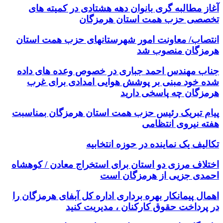
آغاز مطالبه گری بانوان دهه هشتادی در کمیته های
تخصصی حزب همت استان هرمزگان
انتصاب/ معاونت امور شهرستانهای حزب همت استان
هرمزگان منصوب شد
جناب مهندس احمد جباری در خصوص وعده های داده
شده خود مبنی بر پوشش هوایی امدادی برای غرب
هرمزگان چه پاسخی دارید
پیام تبریک رئیس حزب همت استان هرمزگان بمناسبت
هفته نیروی انتظامی
تکالیف یک نماینده در حوزه انتخابیه
اختلاف مرزی دو استان برای استخراج معادن / کوهشاه
احمدی جزیی از هرمزگان است
اهمال پیمانکار بهره برداری اداره کل آبفای هرمزگان را
در پرداخت حقوق کارکنان ، مدیریت کنید