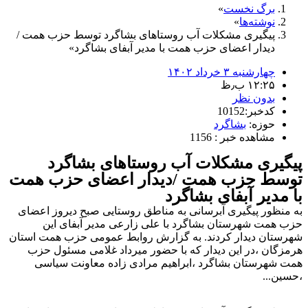
برگ نخست
نوشته‌ها
پیگیری مشکلات آب روستاهای بشاگرد توسط حزب همت /
دیدار اعضای حزب همت با مدیر آبفای بشاگرد
چهارشنبه ۳ خرداد ۱۴۰۲
۱۲:۲۵ ب٫ظ
بدون نظر
کدخبر:10152
حوزه:
بشاگرد
مشاهده خبر : 1156
پیگیری مشکلات آب روستاهای بشاگرد
توسط حزب همت /دیدار اعضای حزب همت
با مدیر آبفای بشاگرد
به منظور پیگیری آبرسانی به مناطق روستایی صبح دیروز اعضای
حزب همت شهرستان بشاگرد با علی زارعی مدیر آبفای این
شهرستان دیدار کردند. به گزارش روابط عمومی حزب همت استان
هرمزگان ،در این دیدار که با حضور میرداد غلامی مسئول حزب
همت شهرستان بشاگرد ،ابراهیم مرادی زاده معاونت سیاسی
،حسین...