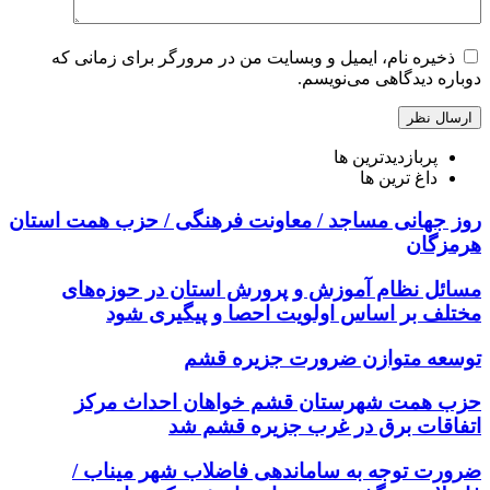
ذخیره نام، ایمیل و وبسایت من در مرورگر برای زمانی که
دوباره دیدگاهی می‌نویسم.
پربازدیدترین ها
داغ ترین ها
روز جهانی مساجد / معاونت فرهنگی / حزب همت استان
هرمزگان
مسائل نظام آموزش و پرورش استان در حوزه‌های
مختلف بر اساس اولویت احصا و پیگیری شود
توسعه متوازن ضرورت جزیره قشم
حزب همت شهرستان قشم خواهان احداث مرکز
اتفاقات برق در غرب جزیره قشم شد
ضرورت توجه به ساماندهی فاضلاب شهر میناب /