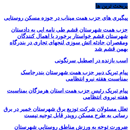
پربحث ترین ها
پیگیری های حزب همت میناب در حوزه مسکن روستایی
حزب همت شهرستان قشم طی نامه ایی به دادستان
شهرستان قشم خواستار برخورد با اهمال کنندگان
ومقصران حادثه اتش سوزی لنجهای تجاری در بندرگاه
بهمن قشم شد
اسب بازنده در اصطبل سرنگونی
پیام تبریک دبیر حزب همت شهرستان بندرجاسک
بمناسبت هفته نیرو انتظامی
پیام تبریک رئیس حزب همت استان هرمزگان بمناسبت
هفته نیروی انتظامی
تعلل مسئولان شرکت توزیع برق شهرستان خمیر در برق
رسانی به طرح مسکن رویدر قابل توجیه نیست
ضرورت توجه به ورزش مناطق روستایی شهرستان