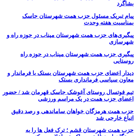
بشاگرد
پیام تبریک مسئول حزب همت شهرستان جاسک
بمناسبت هفته وحدت
پیگیری‌های حزب همت شهرستان میناب در حوزه راه و
شهرسازی
پیگیری حزب همت شهرستان میناب در حوزه راه
روستایی
دیدار اعضای حزب همت شهرستان بستک با فرماندار و
معاون سیاسی فرمانداری بستک
تیم فوتسال روستای آغوشک جاسک قهرمان شد / حضور
اعضای حزب همت در یک مراسم ورزشی
حزب همت هرمزگان خواهان ساماندهی و رصد دقیق
اتباع خارجی شد
حزب همت شهرستان قشم ؛ ترک فعل ها را به