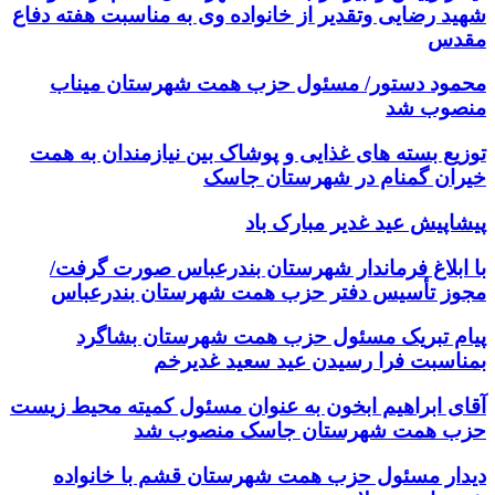
شهید رضایی وتقدیر از خانواده وی به مناسبت هفته دفاع
مقدس
محمود دستور/ مسئول حزب همت شهرستان میناب
منصوب شد
توزیع بسته های غذایی و پوشاک بین نیازمندان به همت
خیران گمنام در شهرستان جاسک
پیشاپیش عید غدیر مبارک باد
با ابلاغ فرماندار شهرستان بندرعباس صورت گرفت/
مجوز تأسیس دفتر حزب همت شهرستان بندرعباس
پیام تبریک مسئول حزب همت شهرستان بشاگرد
بمناسبت فرا رسیدن عید سعید غدیرخم
آقای ابراهیم ابخون به عنوان مسئول کمیته محیط زیست
حزب همت شهرستان جاسک منصوب شد
دیدار مسئول حزب همت شهرستان قشم با خانواده