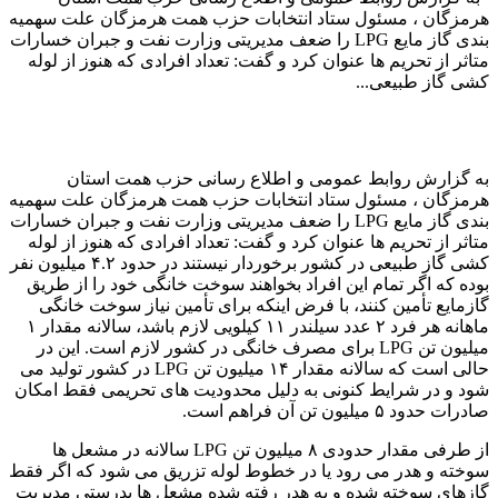
هرمزگان ، مسئول ستاد انتخابات حزب همت هرمزگان علت سهمیه
بندی گاز مایع LPG را ضعف مدیریتی وزارت نفت و جبران خسارات
متاثر از تحریم ها عنوان کرد و گفت: تعداد افرادی که هنوز از لوله
کشی گاز طبیعی...
به گزارش روابط عمومی و اطلاع رسانی حزب همت استان
هرمزگان ، مسئول ستاد انتخابات حزب همت هرمزگان علت سهمیه
بندی گاز مایع LPG را ضعف مدیریتی وزارت نفت و جبران خسارات
متاثر از تحریم ها عنوان کرد و گفت: تعداد افرادی که هنوز از لوله
کشی گاز طبیعی در کشور برخوردار نیستند در حدود ۴.۲ میلیون نفر
بوده که اگر تمام این افراد بخواهند سوخت خانگی خود را از طریق
گازمایع تأمین کنند، با فرض اینکه برای تأمین نیاز سوخت خانگی
ماهانه هر فرد ۲ عدد سیلندر ۱۱ کیلویی لازم باشد، سالانه مقدار ۱
میلیون تن LPG برای مصرف خانگی در کشور لازم است. این در
حالی است که سالانه مقدار ۱۴ میلیون تن LPG در کشور تولید می
شود و در شرایط کنونی به دلیل محدودیت های تحریمی فقط امکان
صادرات حدود ۵ میلیون تن آن فراهم است.
از طرفی مقدار حدودی ۸ میلیون تن LPG سالانه در مشعل ها
سوخته و هدر می رود یا در خطوط لوله تزریق می شود که اگر فقط
گازهای سوخته شده و به هدر رفته شده مشعل ها بدرستی مدیریت