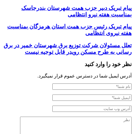
پیام تبریک دبیر حزب همت شهرستان بندرجاسک
بمناسبت هفته نیرو انتظامی
پیام تبریک رئیس حزب همت استان هرمزگان بمناسبت
هفته نیروی انتظامی
تعلل مسئولان شرکت توزیع برق شهرستان خمیر در برق
رسانی به طرح مسکن رویدر قابل توجیه نیست
نظر خود را وارد کنید
آدرس ایمیل شما در دسترس عموم قرار نمیگیرد.