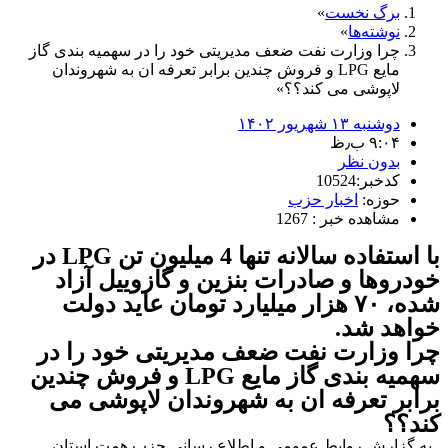
برگ نخست
نوشته‌ها
چرا وزارت نفت ضعف مدیریتی خود را در سهمیه بندی گاز
مایع LPG و فروش چندین برابر تعرفه ان به شهروندان
لاپوشی می کند؟؟
دوشنبه ۱۳ شهریور ۱۴۰۲
۹:۰۴ ب٫ظ
بدون نظر
کدخبر:10524
حوزه:
اخبار حزب
مشاهده خبر : 1267
با استفاده سالانه تنها 4 میلیون تن LPG در
خودروها و صادرات بنزین و گازوییل آزاد
شده، ۷۰ هزار میلیارد تومان عاید دولت
خواهد شد.
چرا وزارت نفت ضعف مدیریتی خود را در
سهمیه بندی گاز مایع LPG و فروش چندین
برابر تعرفه ان به شهروندان لاپوشی می
کند؟؟
به گزارش روابط عمومی و اطلاع رسانی حزب همت استان