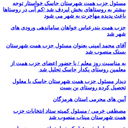
مسئول حزب همت شهرستان جاسک خواستار توجه
بیشتر به روستاهای بخش لیردف شد /کم آبی در روستاها
باعث پدیده مهاجرت به شهر می شود
حزب همت بندرعباس خواهان ساماندهی ورودی های
شهر شد
آقای محمد امینی بعنوان مسئول حزب همت شهرستان
بستک منصوب شد
به مناسبت روز معلم / با حضور اعضای حزب همت از
معلمین روستای یکدار جاسک تجلیل شد
دیدار مسئول حزب همت شهرستان جاسک با معلول
تحصیل کرده روستای بن بست
آیین های محرمی استان هرمزگان
مصطفی خرمی / مسئول کمیته ستاد انتخابات حزب
همت شهرستان میناب منصوب شد