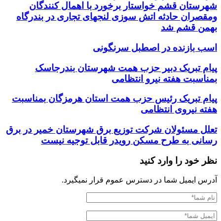
شهرستان قشم خواستار برخورد با اهمال کنندگان
ومقصران حادثه اتش سوزی لنجهای تجاری در بندرگاه
بهمن قشم شد
اسب بازنده در اصطبل سرنگونی
پیام تبریک دبیر حزب همت شهرستان بندرجاسک
بمناسبت هفته نیرو انتظامی
پیام تبریک رئیس حزب همت استان هرمزگان بمناسبت
هفته نیروی انتظامی
تعلل مسئولان شرکت توزیع برق شهرستان خمیر در برق
رسانی به طرح مسکن رویدر قابل توجیه نیست
نظر خود را وارد کنید
آدرس ایمیل شما در دسترس عموم قرار نمیگیرد.