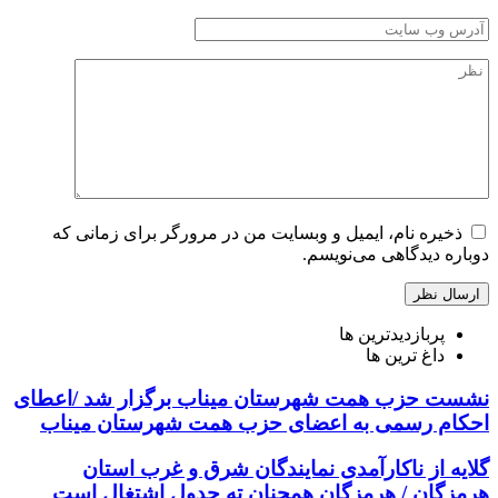
ذخیره نام، ایمیل و وبسایت من در مرورگر برای زمانی که
دوباره دیدگاهی می‌نویسم.
پربازدیدترین ها
داغ ترین ها
نشست حزب همت شهرستان میناب برگزار شد /اعطای
احکام رسمی به اعضای حزب همت شهرستان میناب
گلایه از ناکارآمدی نمایندگان شرق و غرب استان
هرمزگان / هرمزگان همچنان ته جدول اشتغال است