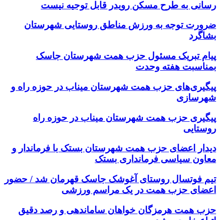
رسانی به طرح مسکن رویدر قابل توجیه نیست
ضرورت توجه به ورزش مناطق روستایی شهرستان
بشاگرد
پیام تبریک مسئول حزب همت شهرستان جاسک
بمناسبت هفته وحدت
پیگیری‌های حزب همت شهرستان میناب در حوزه راه و
شهرسازی
پیگیری حزب همت شهرستان میناب در حوزه راه
روستایی
دیدار اعضای حزب همت شهرستان بستک با فرماندار و
معاون سیاسی فرمانداری بستک
تیم فوتسال روستای آغوشک جاسک قهرمان شد / حضور
اعضای حزب همت در یک مراسم ورزشی
حزب همت هرمزگان خواهان ساماندهی و رصد دقیق